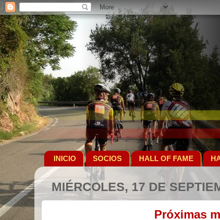
INICIO
SOCIOS
HALL OF FAME
HA
MIÉRCOLES, 17 DE SEPTIE
Próximas m