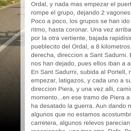
Ordal, y nada mas empezar el puert
rompe el grupo, dejando 2 vagones..
Poco a poco, los grupos se han ido
ritmo, hasta coronar. Una vez arrib
por la otra vertiente, bajada rapidi
pueblecito del Ordal, a 8 kilometros
derecha, direccion a Sant Sadurni.
nos han dejado, pues ellos iban a a
En Sant Sadurni, subida al Portell
empezar, latigazos, y cada uno a s
direccion Piera, y una vez alli, ca
momento...en ese tramo de Piera a
ha desatado la guerra. Aun dando m
algunos que no estamos acostumbr
carretera, algunos relevos parecian 