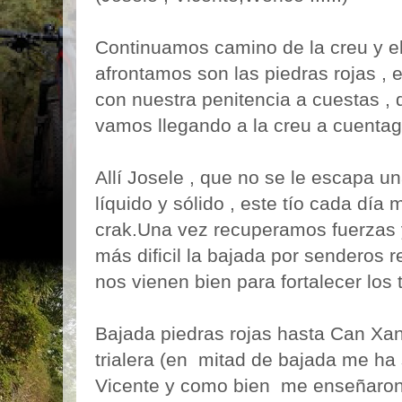
Continuamos camino de la creu y el
afrontamos son las piedras rojas ,
con nuestra penitencia a cuestas , d
vamos llegando a la creu a cuentag
Allí Josele , que no se le escapa u
líquido y sólido , este tío cada dí
crak.Una vez recuperamos fuerzas y 
más dificil la bajada por senderos 
nos vienen bien para fortalecer los 
Bajada piedras rojas hasta Can Xandr
trialera (en mitad de bajada me ha 
Vicente y como bien me enseñaron