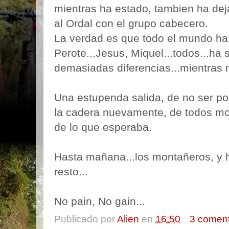
mientras ha estado, tambien ha dej
al Ordal con el grupo cabecero.
La verdad es que todo el mundo ha
Perote...Jesus, Miquel...todos...ha
demasiadas diferencias...mientras 
Una estupenda salida, de no ser po
la cadera nuevamente, de todos m
de lo que esperaba.
Hasta mañana...los montañeros, y h
resto...
No pain, No gain...
Publicado por
Alien
en
16:50
3 coment