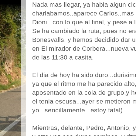
Nada mas llegar, ya habia algun cic
charlabamos..aparece Carlos..mas t
Dioni...con lo que al final, y pese a 
Se ha cambiado la ruta, pues no era
Bonesvalls, y hemos decidido dar u
en El mirador de Corbera...nueva vu
de las 11:30 a casita.
El dia de hoy ha sido duro...durisim
ya que el ritmo me ha parecido alto
aposentado en la cola de grupo,y 
el tenia escusa...ayer se metieron 
yo...sencillamente...estoy fatal).
Mientras, delante, Pedro, Antonio,