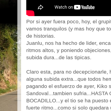
Por si ayer fuera poco, hoy, el gru
vamos tranquilos (y mas hoy que to
de historias.
Juanlu, nos ha hecho de lider, en
ritmos altos, y poniendo objecione
subida dura...de las tipicas.
Claro esta, para no decepcionarle,
alguna subida extra...que todos he
pagando el esfuerzo de ayer, Kiko s
Sandoval...tambien sufria...HAST
BOCADILLO...y el tio se ha puesto
fuerte ritmo...como si solo quedara