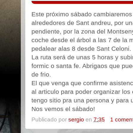
Este próximo sábado cambiaremos l
alrededores de Sant andreu, por u
pendiente, por la zona del Montseny
coche desde el árbol a las 7 de l
pedalear alas 8 desde Sant Celoni.
La ruta será de unas 5 horas y sub
formic o santa fe. Abrigaos que p
de frio.
El que venga que confirme asisten
al articulo para poder organizar l
tengo sitio pra una persona y para u
Nos vemos el sábado!
Publicado por
sergio
en
7:35
1 coment