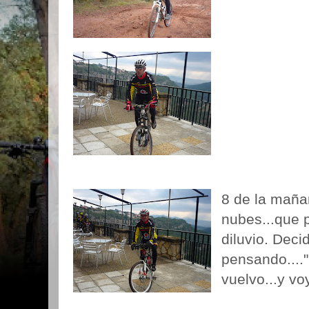
8 de la maña
nubes...que p
diluvio. Deci
pensando...."
vuelvo...y vo