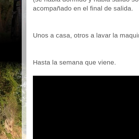
acompañado en el final de salida.
Unos a casa, otros a lavar la maqui
Hasta la semana que viene.