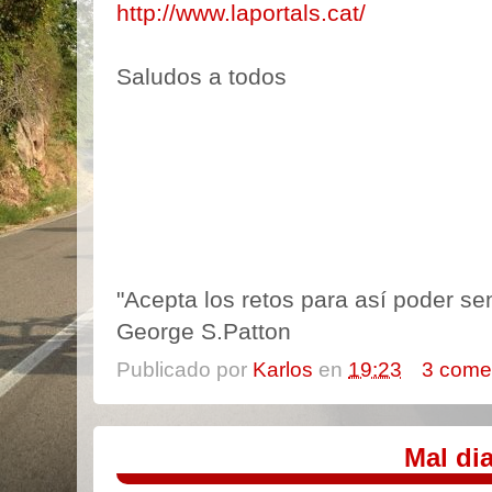
http://www.laportals.cat/
Saludos a todos
"Acepta los retos para así poder sent
George S.Patton
Publicado por
Karlos
en
19:23
3 come
Mal dia