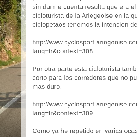
sin darme cuenta resulta que era el
cicloturista de la Ariegeoise en la q
ciclopetaos tenemos la intencion de 
http://www.cyclosport-ariegeoise.c
lang=fr&context=308
Por otra parte esta cicloturista tam
corto para los corredores que no pu
mas duro.
http://www.cyclosport-ariegeoise.c
lang=fr&context=309
Como ya he repetido en varias oca