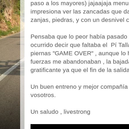
paso a los mayores) jajaajaja menu
impresiona ver las zancadas que da 
zanjas, piedras, y con un desnivel 
Pensaba que lo peor había pasado p
ocurrido decir que faltaba el Pí Tal
piernas "GAME OVER" , aunque lo h
fuerzas me abandonaban , la bajad
gratificante ya que el fin de la sali
Un buen entreno y mejor compañía ,
vosotros.
Un saludo , livestrong