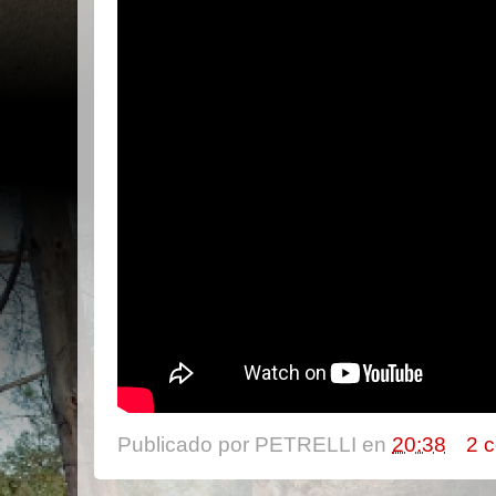
Publicado por
PETRELLI
en
20:38
2 