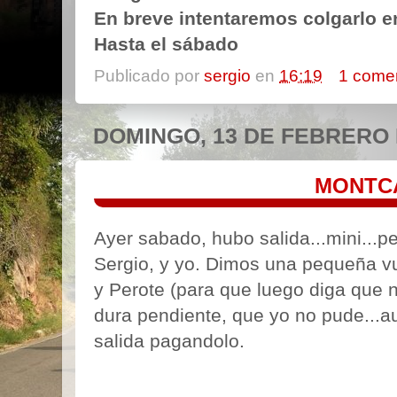
En breve intentaremos colgarlo en
Hasta el sábado
Publicado por
sergio
en
16:19
1 come
DOMINGO, 13 DE FEBRERO 
MONTC
Ayer sabado, hubo salida...mini...pe
Sergio, y yo. Dimos una pequeña vue
y Perote (para que luego diga que n
dura pendiente, que yo no pude...a
salida pagandolo.