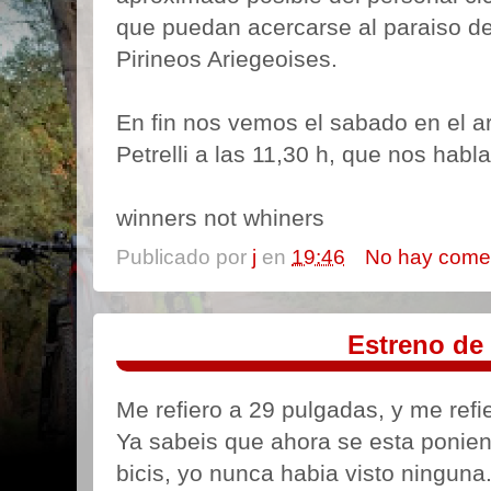
que puedan acercarse al paraiso del
Pirineos Ariegeoises.
En fin nos vemos el sabado en el a
Petrelli a las 11,30 h, que nos habl
winners not whiners
Publicado por
j
en
19:46
No hay come
Estreno de l
Me refiero a 29 pulgadas, y me refi
Ya sabeis que ahora se esta ponie
bicis, yo nunca habia visto ninguna.