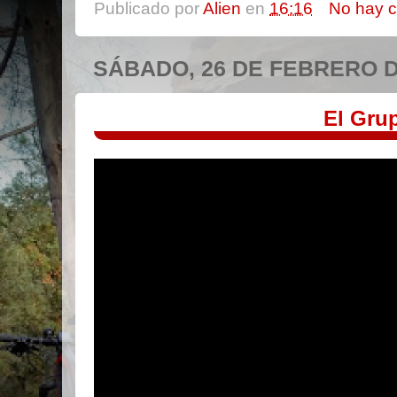
Publicado por
Alien
en
16:16
No hay 
SÁBADO, 26 DE FEBRERO D
El Gru