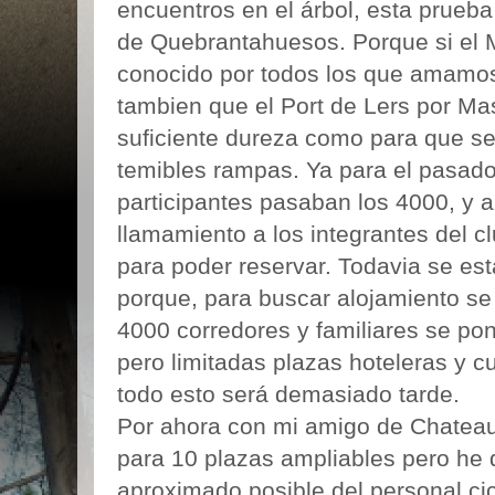
encuentros en el árbol, esta prueba
de Quebrantahuesos. Porque si el 
conocido por todos los que amamos 
tambien que el Port de Lers por Mas
suficiente dureza como para que s
temibles rampas. Ya para el pasado
participantes pasaban los 4000, y 
llamamiento a los integrantes del cl
para poder reservar. Todavia se est
porque, para buscar alojamiento se
4000 corredores y familiares se p
pero limitadas plazas hoteleras y
todo esto será demasiado tarde.
Por ahora con mi amigo de Chatea
para 10 plazas ampliables pero he
aproximado posible del personal cicl