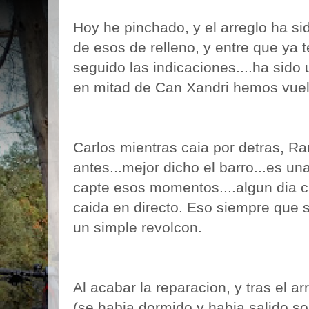
Hoy he pinchado, y el arreglo ha sid
de esos de relleno, y entre que ya 
seguido las indicaciones....ha sido 
en mitad de Can Xandri hemos vuelto
Carlos mientras caia por detras, Ra
antes...mejor dicho el barro...es u
capte esos momentos....algun dia 
caida en directo. Eso siempre que 
un simple revolcon.
Al acabar la reparacion, y tras el a
(se habia dormido y habia salido sol