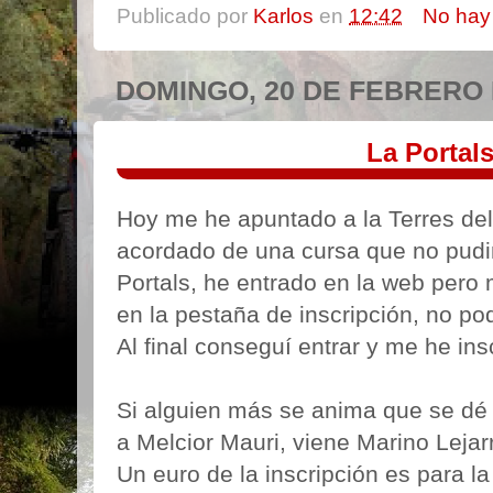
Publicado por
Karlos
en
12:42
No hay
DOMINGO, 20 DE FEBRERO 
La Portal
Hoy me he apuntado a la Terres del
acordado de una cursa que no pud
Portals, he entrado en la web pero
en la pestaña de inscripción, no po
Al final conseguí entrar y me he insc
Si alguien más se anima que se dé
a Melcior Mauri, viene Marino Lejar
Un euro de la inscripción es para l