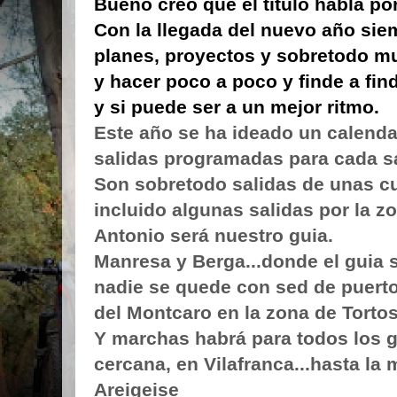
Bueno creo que el título habla por 
Con la llegada del nuevo año si
planes, proyectos y sobretodo mu
y hacer poco a poco y finde a fi
y si puede ser a un mejor ritmo.
Este año se ha ideado un calendar
salidas programadas para cada s
Son sobretodo salidas de unas c
incluido algunas salidas por la 
Antonio será nuestro guia.
Manresa y Berga...donde el guia s
nadie se quede con sed de puert
del Montcaro en la zona de Tortos
Y marchas habrá para todos los g
cercana, en Vilafranca...hasta la 
Areigeise