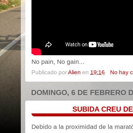
No pain, No gain...
Publicado por
Alien
en
19:16
No hay 
DOMINGO, 6 DE FEBRERO D
SUBIDA CREU D
Debido a la proximidad de la marató