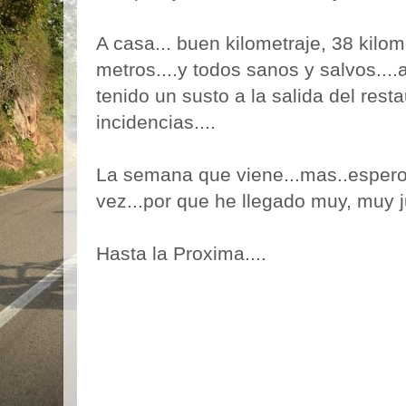
A casa... buen kilometraje, 38 kilo
metros....y todos sanos y salvos..
tenido un susto a la salida del rest
incidencias....
La semana que viene...mas..espero 
vez...por que he llegado muy, muy j
Hasta la Proxima....