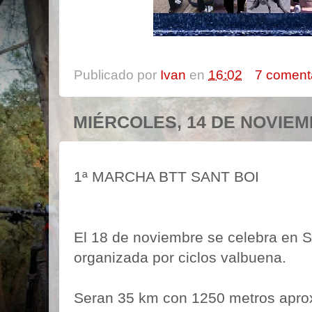
Publicado por
Ivan
en
16:02
7 coment
MIÉRCOLES, 14 DE NOVIEM
1ª MARCHA BTT SANT BOI
El 18 de noviembre se celebra en S
organizada por ciclos valbuena.
Seran 35 km con 1250 metros aprox