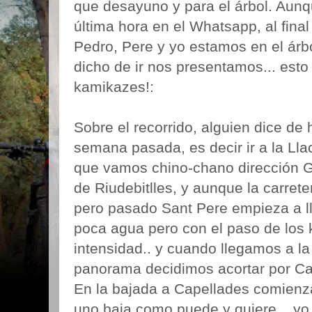
que desayuno y para el árbol. Aun
última hora en el Whatsapp, al final
Pedro, Pere y yo estamos en el árb
dicho de ir nos presentamos... esto 
kamikazes!:
Sobre el recorrido, alguien dice de 
semana pasada, es decir ir a la Lla
que vamos chino-chano dirección G
de Riudebitlles, y aunque la carret
pero pasado Sant Pere empieza a ll
poca agua pero con el paso de los 
intensidad.. y cuando llegamos a la
panorama decidimos acortar por Ca
En la bajada a Capellades comienza
uno baja como puede y quiere... yo