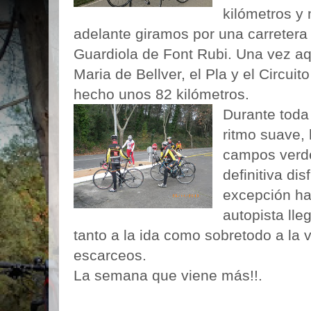
kilómetros y
adelante giramos por una carretera 
Guardiola de Font Rubi. Una vez aqu
Maria de Bellver, el Pla y el Circuit
hecho unos 82 kilómetros.
Durante toda
ritmo suave,
campos verde
definitiva di
excepción ha 
autopista ll
tanto a la ida como sobretodo a la 
escarceos.
La semana que viene más!!.