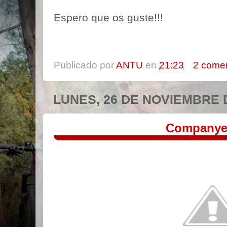
Espero que os guste!!!
Publicado por
ANTU
en
21:23
2 comen
LUNES, 26 DE NOVIEMBRE 
Companye