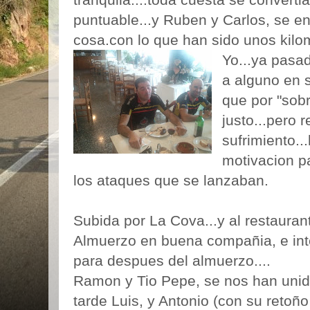
puntuable...y Ruben y Carlos, se e
cosa.con lo que han sido unos kilo
Yo...ya pasad
a alguno en s
que por "sob
justo...pero 
sufrimiento.
motivacion p
los ataques que se lanzaban.
Subida por La Cova...y al restaurant
Almuerzo en buena compañia, e int
para despues del almuerzo....
Ramon y Tio Pepe, se nos han unido
tarde Luis, y Antonio (con su retoñ