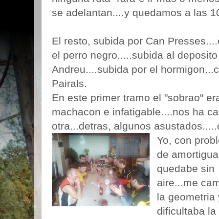
se adelantan....y quedamos a las 10
El resto, subida por Can Presses....
el perro negro.....subida al deposito
Andreu....subida por el hormigon...
Pairals.
En este primer tramo el "sobrao" era
machacon e infatigable....nos ha ca
otra...detras, algunos asustados.....
Yo, con prob
de amortigua
quedabe sin
aire...me ca
la geometria
dificultaba la