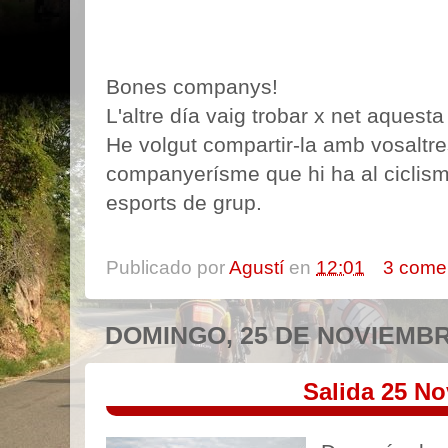
Bones companys!
L'altre día vaig trobar x net aquesta 
He volgut compartir-la amb vosaltre
companyerísme que hi ha al ciclism
esports de grup.
Publicado por
Agustí
en
12:01
3 come
DOMINGO, 25 DE NOVIEMBR
Salida 25 N