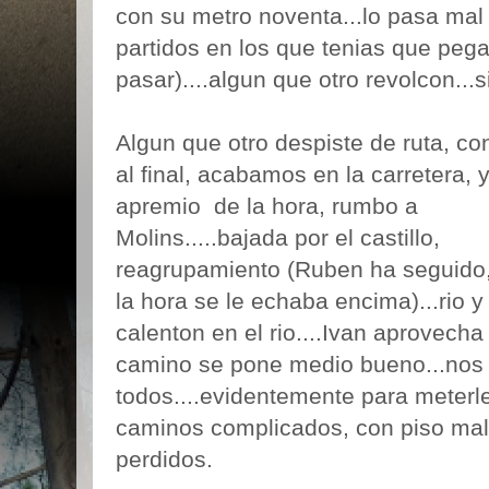
con su metro noventa...lo pasa mal
partidos en los que tenias que pegar
pasar)....algun que otro revolcon...
Algun que otro despiste de ruta, co
al final, acabamos en la carretera, y
apremio de la hora, rumbo a
Molins.....bajada por el castillo,
reagrupamiento (Ruben ha seguido
la hora se le echaba encima)...rio y
calenton en el rio....Ivan aprovech
camino se pone medio bueno...nos 
todos....evidentemente para meterl
caminos complicados, con piso malo
perdidos.