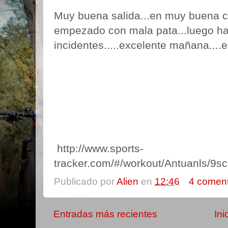
Muy buena salida...en muy buena 
empezado con mala pata...luego ha 
incidentes.....excelente mañana....
http://www.sports-
tracker.com/#/workout/Antuanls/9sc
Publicado por
Alien
en
12:46
4 coment
Entradas más recientes
Ini