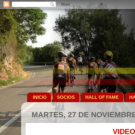
INICIO
SOCIOS
HALL OF FAME
HA
MARTES, 27 DE NOVIEMBRE
VIDE