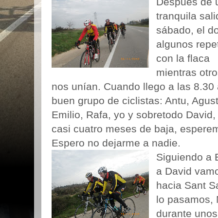
Después de 
tranquila sali
sábado, el d
algunos repe
con la flaca
mientras otro
nos unían. Cuando llego a las 8.30
buen grupo de ciclistas: Antu, Agust
Emilio, Rafa, yo y sobretodo David
casi cuatro meses de baja, esperem
Espero no dejarme a nadie.
Siguiendo a 
a David vam
hacia Sant S
lo pasamos,
durante unos