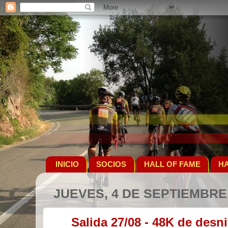
INICIO
SOCIOS
HALL OF FAME
HA
JUEVES, 4 DE SEPTIEMBRE
Salida 27/08 - 48K de desn