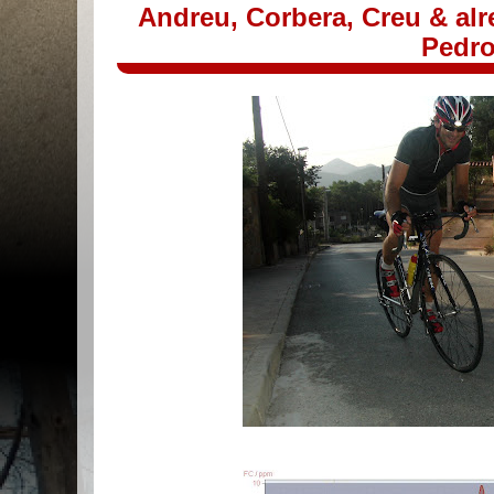
Andreu, Corbera, Creu & al
Pedro