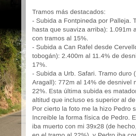
Tramos más destacados:
- Subida a Fontpineda por Palleja. 
hasta que suaviza arriba): 1.091m 
con tramos al 15%.
- Subida a Can Rafel desde Cervell
tobogán): 2.400m al 11.4% de desni
17%.
- Subida a Urb. Safari. Tramo duro 
Aragall): 772m al 14% de desnivel 
22%. Esta última subida es matado
altitud que incluso es superior al de 
Por cierto la foto me la hizo Pedro
Increible la forma física de Pedro. E
iba muerto con mi 39x28 (de hecho, 
en el tramo al 22%), y Pedro iba co