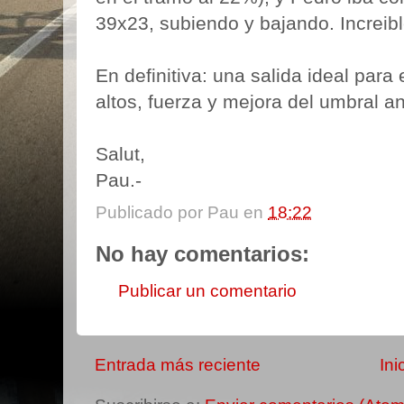
39x23, subiendo y bajando. Increibl
En definitiva: una salida ideal para
altos, fuerza y mejora del umbral a
Salut,
Pau.-
Publicado por
Pau
en
18:22
No hay comentarios:
Publicar un comentario
Entrada más reciente
Ini