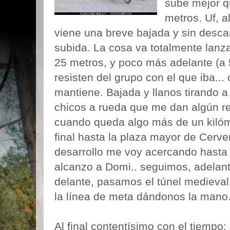
sube mejor q
metros. Uf, a
viene una breve bajada y sin desc
subida. La cosa va totalmente lanz
25 metros, y poco más adelante (a 
resisten del grupo con el que iba...
mantiene. Bajada y llanos tirando a
chicos a rueda que me dan algún re
cuando queda algo más de un kilóm
final hasta la plaza mayor de Cerv
desarrollo me voy acercando hasta 
alcanzo a Domi.. seguimos, adelan
delante, pasamos el túnel medieval
la línea de meta dándonos la mano
Al final contentísimo con el tiempo