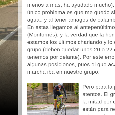
menos a más, ha ayudado mucho).
único problema es que me quedo s
agua.. y al tener amagos de calam
En estas llegamos al antepenúltim
(Montornés), y la verdad que la he
estamos los últimos charlando y lo
grupo (deben quedar unos 20 o 22 ci
tenemos por delante). Por este error
algunas posiciones, pues el que ac
marcha iba en nuestro grupo.
Pero para la
atentos. El 
la mitad por 
están para r