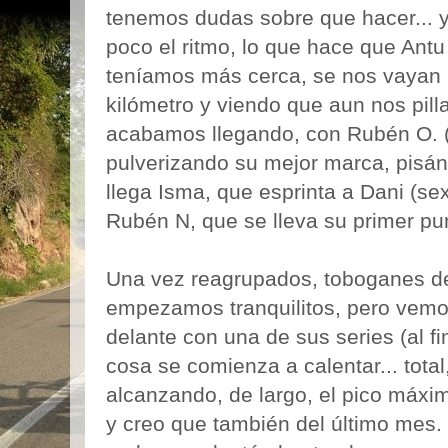
tenemos dudas sobre que hacer... 
poco el ritmo, lo que hace que Ant
teníamos más cerca, se nos vayan a
kilómetro y viendo que aun nos pil
acabamos llegando, con Rubén O. (te
pulverizando su mejor marca, pisán
llega Isma, que esprinta a Dani (s
Rubén N, que se lleva su primer pun
Una vez reagrupados, toboganes d
empezamos tranquilitos, pero vemo
delante con una de sus series (al fin
cosa se comienza a calentar... tota
alcanzando, de largo, el pico máxim
y creo que también del último mes