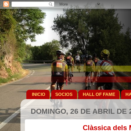
INICIO
SOCIOS
HALL OF FAME
HA
DOMINGO, 26 DE ABRIL DE 
Clàssica dels