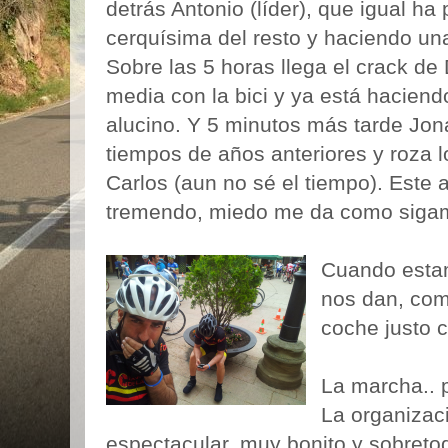
detrás Antonio (líder), que igual ha 
cerquísima del resto y haciendo un
Sobre las 5 horas llega el crack de
media con la bici y ya está hacien
alucino. Y 5 minutos más tarde Jon
tiempos de años anteriores y roza lo
Carlos (aun no sé el tiempo). Este 
tremendo, miedo me da como sigam
Cuando esta
nos dan, com
coche justo 
La marcha.. 
La organizaci
espectacular, muy bonito y sobretod