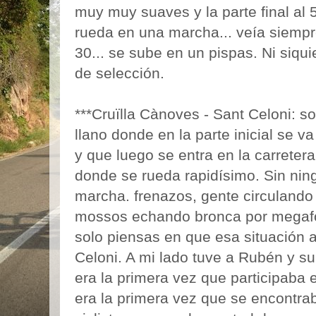
muy muy suaves y la parte final al
rueda en una marcha... veía siempre
30... se sube en un pispas. Ni siqu
de selección.
***Cruïlla Cànoves - Sant Celoni: 
llano donde en la parte inicial se v
y que luego se entra en la carreter
donde se rueda rapidísimo. Sin nin
marcha. frenazos, gente circulando 
mossos echando bronca por megafo
solo piensas en que esa situación 
Celoni. A mi lado tuve a Rubén y s
era la primera vez que participaba 
era la primera vez que se encontra