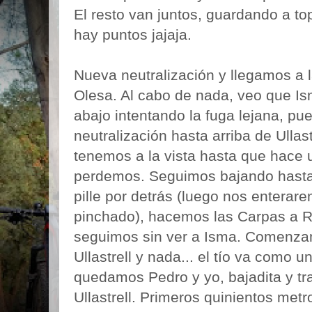
El resto van juntos, guardando a to
hay puntos jajaja.
Nueva neutralización y llegamos a 
Olesa. Al cabo de nada, veo que Is
abajo intentando la fuga lejana, pu
neutralización hasta arriba de Ullast
tenemos a la vista hasta que hace 
perdemos. Seguimos bajando hasta
pille por detrás (luego nos enterar
pinchado), hacemos las Carpas a R
seguimos sin ver a Isma. Comenza
Ullastrell y nada... el tío va como u
quedamos Pedro y yo, bajadita y t
Ullastrell. Primeros quinientos metr