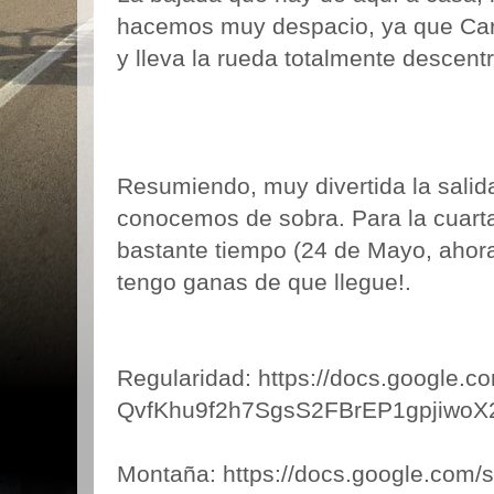
hacemos muy despacio, ya que Carl
y lleva la rueda totalmente descent
Resumiendo, muy divertida la salid
conocemos de sobra. Para la cuarta 
bastante tiempo (24 de Mayo, ahor
tengo ganas de que llegue!.
Regularidad: https://docs.google
QvfKhu9f2h7SgsS2FBrEP1gpjiwoX2
Montaña: https://docs.google.com