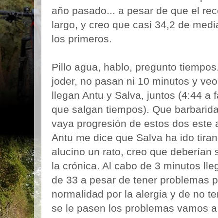
año pasado... a pesar de que el rec
largo, y creo que casi 34,2 de medi
los primeros.
Pillo agua, hablo, pregunto tiempos.
joder, no pasan ni 10 minutos y ve
llegan Antu y Salva, juntos (4:44 a f
que salgan tiempos). Que barbarida
vaya progresión de estos dos este 
Antu me dice que Salva ha ido tira
alucino un rato, creo que deberían s
la crónica. Al cabo de 3 minutos l
de 33 a pesar de tener problemas p
normalidad por la alergia y de no te
se le pasen los problemas vamos a 