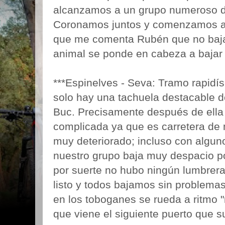
alcanzamos a un grupo numeroso 
Coronamos juntos y comenzamos a b
que me comenta Rubén que no baja n
animal se ponde en cabeza a bajar p
***Espinelves - Seva: Tramo rapid
solo hay una tachuela destacable d
Buc. Precisamente después de ella
complicada ya que es carretera de 
muy deteriorado; incluso con alguno
nuestro grupo baja muy despacio p
por suerte no hubo ningún lumbrera
listo y todos bajamos sin problemas
en los toboganes se rueda a ritmo 
que viene el siguiente puerto que s