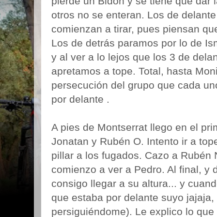
pierde un Bidón y se tiene que dar la
otros no se enteran. Los de delante
comienzan a tirar, pues piensan qu
Los de detrás paramos por lo de Is
y al ver a lo lejos que los 3 de de
apretamos a tope. Total, hasta Moni
persecución del grupo que cada uno
por delante .
A pies de Montserrat llego en el pr
Jonatan y Rubén O. Intento ir a top
pillar a los fugados. Cazo a Rubén 
comienzo a ver a Pedro. Al final, y 
consigo llegar a su altura... y cua
que estaba por delante suyo jajaja,
persiguiéndome). Le explico lo que