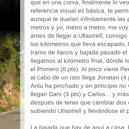
que en una curva, finalmente lo veo a
referencia visual es básica, te perm
aunque te duelan infinitamente las 
metros y yo, metro a metro, me vo
antes de llegar a Ullastrell, consig
los kilómetros que lleva escapado, 
tramo de llanos y bajada pasado el
llegamos al kilómetro final, dónde 
el Primero (8 pts). Al poco viene Ped
al cabo de un rato llega Jonatan (4
Antu ha pinchado y en principio no v
llegan Dani (3 pts) y Carlos... y m
después de tener que cambiar dos 
subiendo Ullastrell y llevándose el
La bajada que hay de aquí a casa,