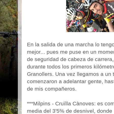
En la salida de una marcha lo teng
mejor... pues me puse en un momen
de seguridad de cabeza de carrera, 
durante todos los primeros kilóme
Granollers. Una vez llegamos a un 
comenzaron a adelantar gente, has
de mis compañeros.
***Milpins - Cruïlla Cànoves: es c
media del 3'5% de desnivel, donde 