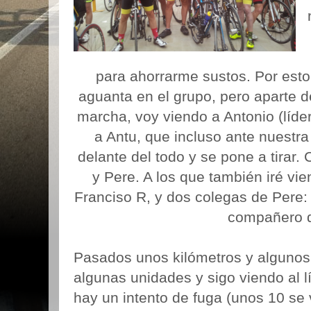
para ahorrarme sustos. Por est
aguanta en el grupo, pero aparte d
marcha, voy viendo a Antonio (líde
a Antu, que incluso ante nuestra
delante del todo y se pone a tirar
y Pere. A los que también iré vie
Franciso R, y dos coleg
compañero del 
Pasados unos kilómetros y algunos 
algunas unidades y sigo viendo al l
hay un intento de fuga (unos 10 se 