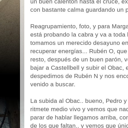
un buen calentón hasta el cruce, e
con bastante calma guardando un p
Reagrupamiento, foto, y para Marg
está probando la cabra y va a toda 
tomamos un merecido desayuno en e
recuperar energías... Rubén O, que t
resto, después de un buen parón, v
bajar a Castellbell y subir el Obac,
despedimos de Rubén N y nos enco
venido a buscar.
La subida al Obac.. bueno, Pedro 
ritmete medio vivo y vemos que nad
parar de hablar llegamos arriba, 
de los que faltan.. y vemos que ún