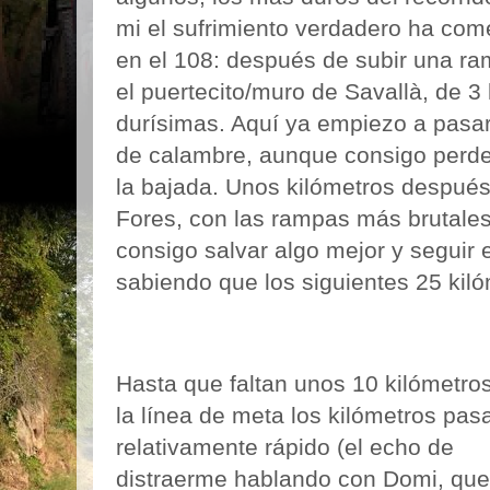
mi el sufrimiento verdadero ha co
en el 108: después de subir una ra
el puertecito/muro de Savallà, de 3
durísimas. Aquí ya empiezo a pasa
de calambre, aunque consigo perde
la bajada. Unos kilómetros despué
Fores, con las rampas más brutales 
consigo salvar algo mejor y seguir 
sabiendo que los siguientes 25 kil
Hasta que faltan unos 10 kilómetro
la línea de meta los kilómetros pas
relativamente rápido (el echo de
distraerme hablando con Domi, que