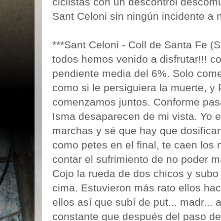
ciclistas con un descontrol descom
Sant Celoni sin ningún incidente a 
***Sant Celoni - Coll de Santa Fe (S
todos hemos venido a disfrutar!!! 
pendiente media del 6%. Solo com
como si le persiguiera la muerte, y
comenzamos juntos. Conforme pasa
Isma desaparecen de mi vista. Yo 
marchas y sé que hay que dosificar 
como petes en el final, te caen los 
contar el sufrimiento de no poder m
Cojo la rueda de dos chicos y subo
cima. Estuvieron más rato ellos ha
ellos así que subí de put... madr...
constante que después del paso del