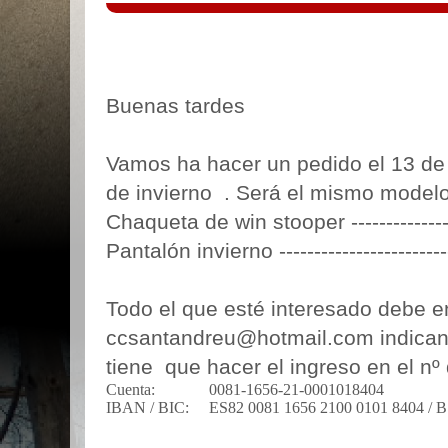
Buenas tardes
Vamos ha hacer un pedido el 13 d
de invierno
. Será el mismo modelo
Chaqueta de win stooper ----------------
Pantalón invierno -------------------------
Todo el que esté interesado debe e
ccsantandreu@hotmail.com indicand
tiene
que hacer el ingreso en el nº
Cuenta:
0081-1656-21-0001018404
IBAN / BIC:
ES82 0081 1656 2100 0101 8404 /