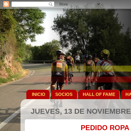
INICIO
SOCIOS
HALL OF FAME
HA
JUEVES, 13 DE NOVIEMBRE
PEDIDO ROPA