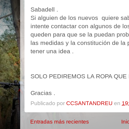
Sabadell .
Si alguien de los nuevos
quiere sab
intente contactar con algunos de lo
queden para que se la puedan pro
las medidas y la constitución de la
tener una idea .
SOLO PEDIREMOS LA ROPA QUE 
Gracias .
Publicado por
CCSANTANDREU
en
19
Entradas más recientes
Ini