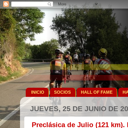
INICIO
SOCIOS
HALL OF FAME
HA
JUEVES, 25 DE JUNIO DE 2
Preclásica de Julio (121 km).