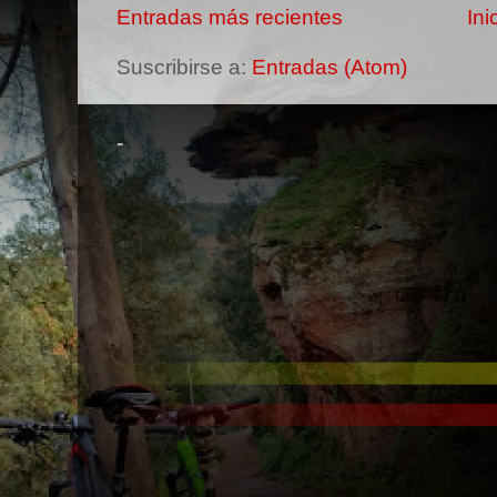
Entradas más recientes
Ini
Suscribirse a:
Entradas (Atom)
-