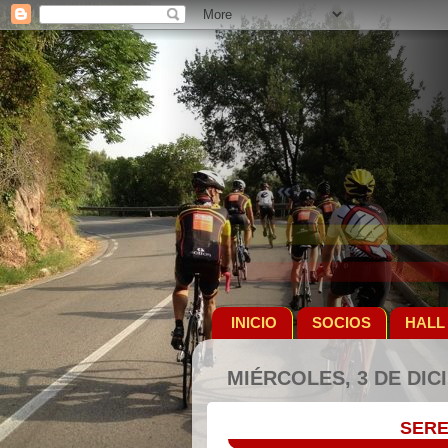
INICIO
SOCIOS
HALL
MIÉRCOLES, 3 DE DIC
SERE