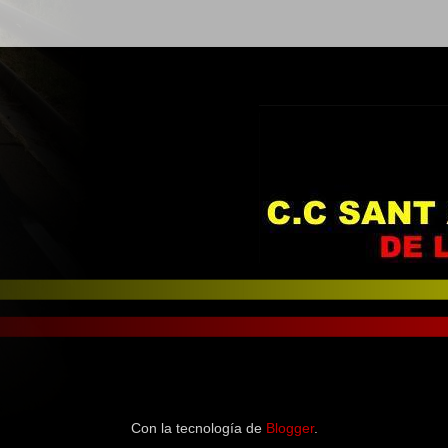
Con la tecnología de
Blogger
.