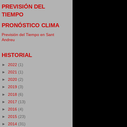
PREVISIÓN DEL
TIEMPO
PRONÓSTICO CLIMA
Previsión del Tiempo en Sant
Andreu
HISTORIAL
►
2022
(1)
►
2021
(1)
►
2020
(2)
►
2019
(3)
►
2018
(6)
►
2017
(13)
►
2016
(4)
►
2015
(23)
►
2014
(31)