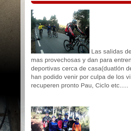
Las salidas d
mas provechosas y dan para entren
deportivas cerca de casa(
duatlón
d
han podido venir por culpa de los v
recuperen pronto
Pau
, Ciclo etc.....