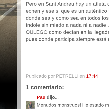
Pero en
Sant
Andreu
hay un atleta 
echen y ese si que es un auténtico f
donde sea y como sea en todos los
índole sin miedo a nada ni a nadie 
OULEGO
como
decían
en la llegada
pues donde participa siempre está a
Publicado por
PETRELLI
en
17:44
1 comentario:
Pau
dijo...
Menudos monstruos! He estado mira