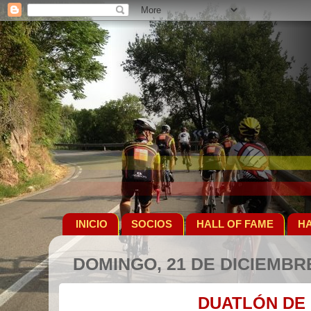
INICIO
SOCIOS
HALL OF FAME
HA
DOMINGO, 21 DE DICIEMBR
DUATLÓN DE