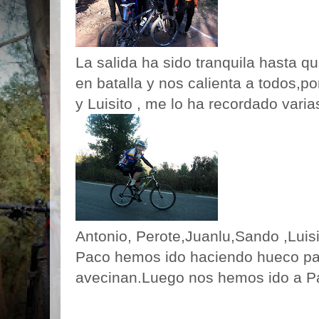
La salida ha sido
tranquila
hasta que
en batalla y nos calienta a todos,p
y
Luisito
, me lo ha recordado vari
Antonio,
Perote
,
Juanlu
,
Sando
,
Luis
Paco hemos ido haciendo hueco pa
avecinan.Luego nos hemos ido a
P