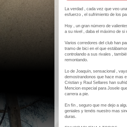
La verdad , cada vez que veo una 
esfuerzo , el sufrimiento de los pa
Hoy , un gran número de valiente
a su nivel , daba el máximo de si
Varios corredores del club han pa
tramo de bici en el que estábamo
controlando a sus rivales , tambi
remontando.
Lo de Joaquín, sensacional , vaya
demostrandonos que hace mas el q
Cristian y Raul Sellares han sufri
Mencion especial para Josele que
carrera a pie.
En fín , seguro que me dejo a algu
geniales y tenéis nuestro mas sin
duras.