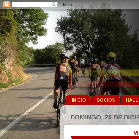
INICIO
SOCIOS
HALL
DOMINGO, 20 DE DICI
V