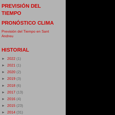
PREVISIÓN DEL
TIEMPO
PRONÓSTICO CLIMA
Previsión del Tiempo en Sant
Andreu
HISTORIAL
►
2022
(1)
►
2021
(1)
►
2020
(2)
►
2019
(3)
►
2018
(6)
►
2017
(13)
►
2016
(4)
►
2015
(23)
►
2014
(31)