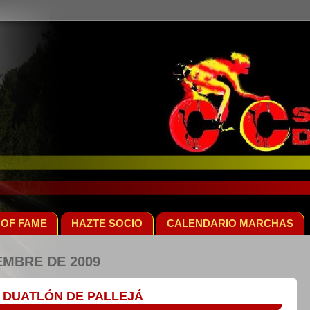
 OF FAME
HAZTE SOCIO
CALENDARIO MARCHAS
EMBRE DE 2009
I DUATLÓN DE PALLEJÁ