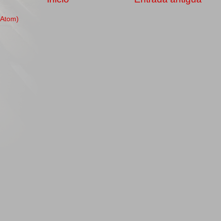
(Atom)