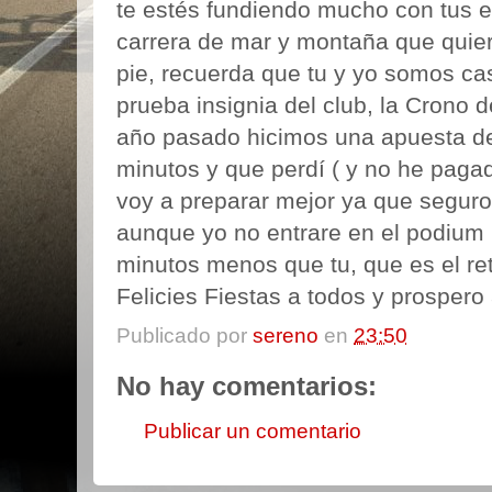
te estés fundiendo mucho con tus e
carrera de mar y montaña que quie
pie, recuerda que tu y yo somos cas
prueba insignia del club, la Crono d
año pasado hicimos una apuesta de
minutos y que perdí ( y no he paga
voy a preparar mejor ya que seguro
aunque yo no entrare en el podium i
minutos menos que tu, que es el re
Felicies Fiestas a todos y prosper
Publicado por
sereno
en
23:50
No hay comentarios:
Publicar un comentario