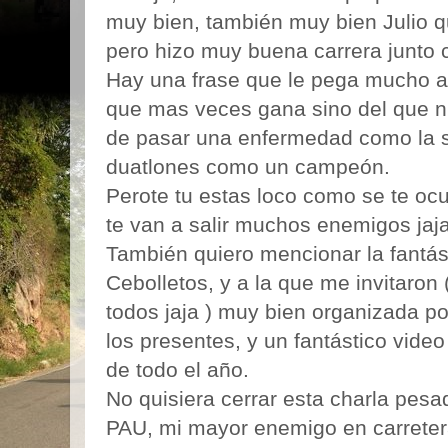
muy bien, también muy bien Julio 
pero hizo muy buena carrera junto c
Hay una frase que le pega mucho a J
que mas veces gana sino del que 
de pasar una enfermedad como la su
duatlones como un campeón.
Perote tu estas loco como se te oc
te van a salir muchos enemigos jaja
También quiero mencionar la fantás
Cebolletos, y a la que me invitaron 
todos jaja ) muy bien organizada po
los presentes, y un fantástico vid
de todo el año.
No quisiera cerrar esta charla pesa
PAU, mi mayor enemigo en carreter