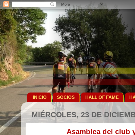
INICIO
SOCIOS
HALL OF FAME
HA
MIÉRCOLES, 23 DE DICIEM
Asamblea del club y