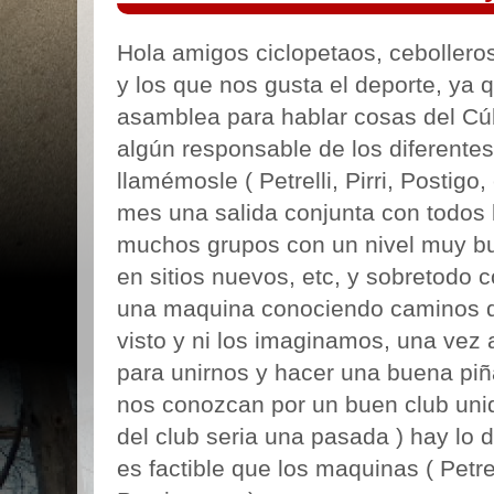
Hola amigos ciclopetaos, cebolleros
y los que nos gusta el deporte, ya
asamblea para hablar cosas del Cúb
algún responsable de los diferente
llamémosle ( Petrelli, Pirri, Postigo
mes una salida conjunta con todos 
muchos grupos con un nivel muy bue
en sitios nuevos, etc, y sobretodo
una maquina conociendo caminos q
visto y ni los imaginamos, una vez 
para unirnos y hacer una buena piña
nos conozcan por un buen club unido
del club seria una pasada ) hay lo d
es factible que los maquinas ( Petrel