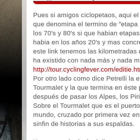
Pues si amigos ciclopetaos, aqui el 
que denomina el termino de "etapa
los 70's y 80's si que habian etapas
habia en los años 20's y mas concr
este link tenemos las kilometradas 
ha existido con nada más y nada 
http://tour.cyclingfever.com/editie.
Por otro lado como dice Petrelli la 
Tourmalet y la que termina en éste
después de pasar los Alpes, los Piri
Sobre el Tourmalet que es el puer
mundo, cruzado por primera vez en 
sinfin de historias a sus espaldas.