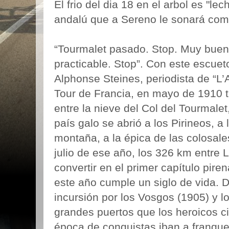
El frio del dia 18 en el arbol es "le
andalú que a Sereno le sonará com
“Tourmalet pasado. Stop. Muy buen
practicable. Stop”. Con este escue
Alphonse Steines, periodista de “L’A
Tour de Francia, en mayo de 1910 t
entre la nieve del Col del Tourmalet,
país galo se abrió a los Pirineos, a
montaña, a la épica de las colosales
julio de ese año, los 326 km entre 
convertir en el primer capítulo pire
este año cumple un siglo de vida.
incursión por los Vosgos (1905) y l
grandes puertos que los heroicos ci
época de conquistas iban a franquea