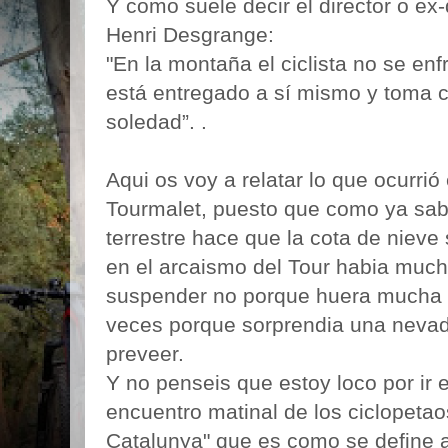
Y como suele decir el director o ex
Henri Desgrange:
"En la montaña el ciclista no se enf
está entregado a sí mismo y toma co
soledad”. .
Aqui os voy a relatar lo que ocurrió
Tourmalet, puesto que como ya sab
terrestre hace que la cota de nieve
en el arcaismo del Tour habia much
suspender no porque huera mucha ni
veces porque sorprendia una nevad
preveer.
Y no penseis que estoy loco por ir 
encuentro matinal de los ciclopetao
Catalunya" que es como se define 