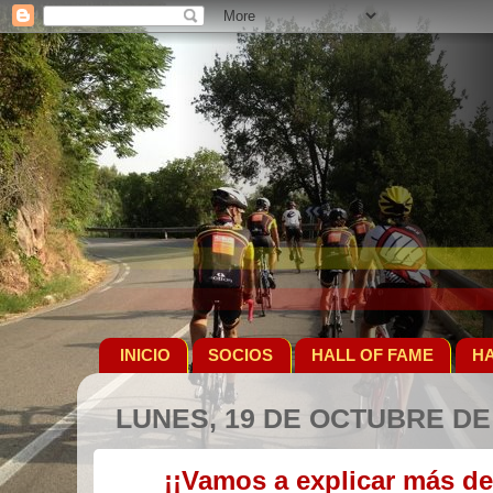
INICIO
SOCIOS
HALL OF FAME
HA
LUNES, 19 DE OCTUBRE DE
¡¡Vamos a explicar más d