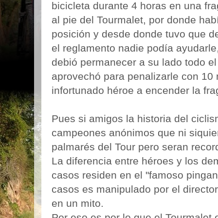
bicicleta durante 4 horas en una f
al pie del Tourmalet, por donde ha
posición y desde donde tuvo que d
el reglamento nadie podía ayudarle,
debió permanecer a su lado todo el
aprovechó para penalizarle con 10 
infortunado héroe a encender la fra
Pues si amigos la historia del cicl
campeones anónimos que ni siquier
palmarés del Tour pero seran reco
La diferencia entre héroes y los d
casos residen en el "famoso pingani
casos es manipulado por el director,
en un mito.
Por eso es por lo que el Tourmalet