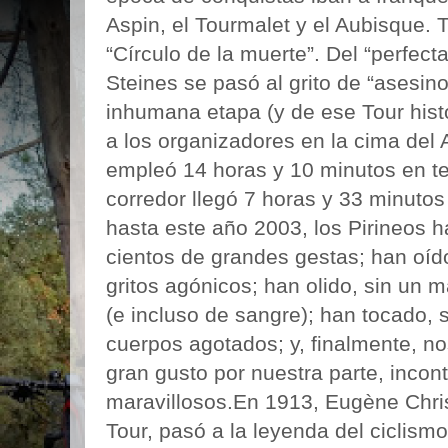
Aspin, el Tourmalet y el Aubisque. 
“Círculo de la muerte”. Del “perfect
Steines se pasó al grito de “asesin
inhumana etapa (y de ese Tour hist
a los organizadores en la cima del 
empleó 14 horas y 10 minutos en ter
corredor llegó 7 horas y 33 minut
hasta este año 2003, los Pirineos ha
cientos de grandes gestas; han oído
gritos agónicos; han olido, sin un 
(e incluso de sangre); han tocado, 
cuerpos agotados; y, finalmente, n
gran gusto por nuestra parte, inco
maravillosos.En 1913, Eugène Chri
Tour, pasó a la leyenda del ciclismo