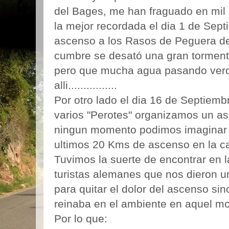
del Bages, me han fraguado en mil 
la mejor recordada el dia 1 de Sep
ascenso a los Rasos de Peguera d
cumbre se desató una gran torment
pero que mucha agua pasando verda
alli................
Por otro lado el dia 16 de Septiem
varios "Perotes" organizamos un a
ningun momento podimos imaginar 
ultimos 20 Kms de ascenso en la ca
Tuvimos la suerte de encontrar en 
turistas alemanes que nos dieron 
para quitar el dolor del ascenso sin
reinaba en el ambiente en aquel m
Por lo que: