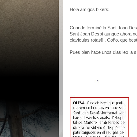
Hola amigos bikers:
Cuando terminé la Sant Joan Des
Sant Joan Despí aunque ahora no v
claviculas rotas!!!. Coño, que bes
Pues bien hace unos dias leo la si