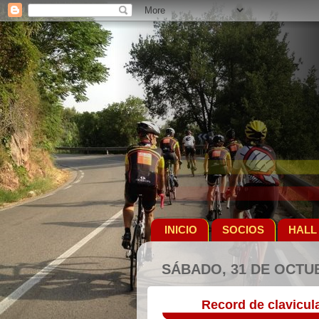
INICIO
SOCIOS
HALL
SÁBADO, 31 DE OCTU
Record de clavicul