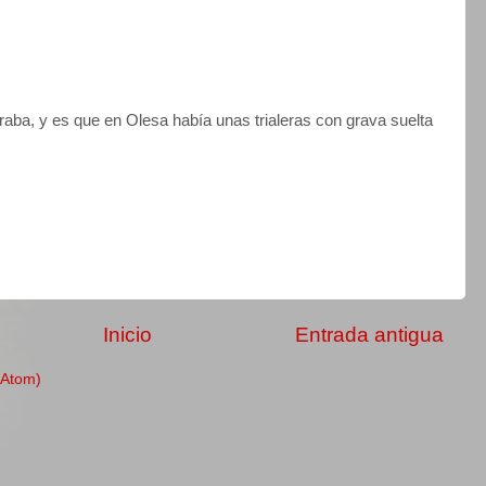
ba, y es que en Olesa había unas trialeras con grava suelta
Inicio
Entrada antigua
(Atom)