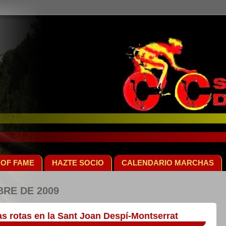
 OF FAME
HAZTE SOCIO
CALENDARIO MARCHAS
BRE DE 2009
as rotas en la Sant Joan Despí-Montserrat