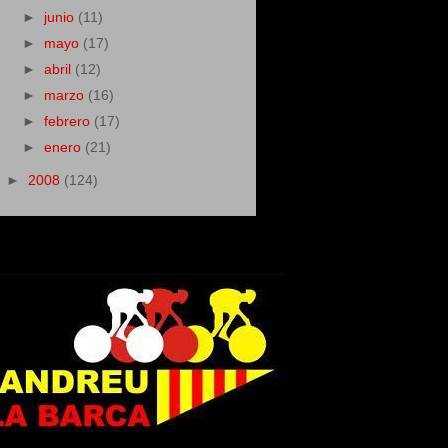
►
junio
(11)
►
mayo
(17)
►
abril
(12)
►
marzo
(16)
►
febrero
(17)
►
enero
(21)
►
2008
(124)