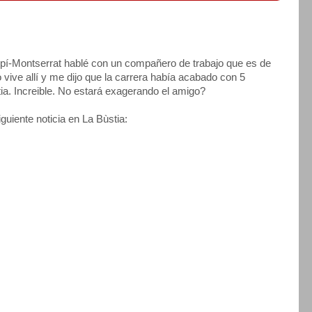
pí-Montserrat hablé con un compañero de trabajo que es de
ive allí y me dijo que la carrera había acabado con 5
tia. Increible. No estará exagerando el amigo?
guiente noticia en La Bùstia: