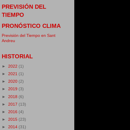
PREVISIÓN DEL
TIEMPO
PRONÓSTICO CLIMA
Previsión del Tiempo en Sant
Andreu
HISTORIAL
►
2022
(1)
►
2021
(1)
►
2020
(2)
►
2019
(3)
►
2018
(6)
►
2017
(13)
►
2016
(4)
►
2015
(23)
►
2014
(31)