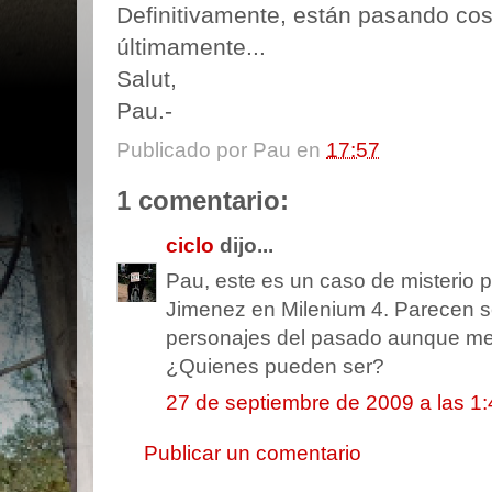
Definitivamente, están pasando co
últimamente...
Salut,
Pau.-
Publicado por
Pau
en
17:57
1 comentario:
ciclo
dijo...
Pau, este es un caso de misterio pa
Jimenez en Milenium 4. Parecen s
personajes del pasado aunque me 
¿Quienes pueden ser?
27 de septiembre de 2009 a las 1:
Publicar un comentario