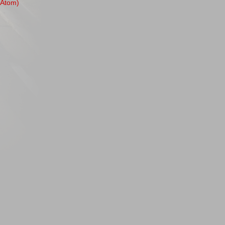
(Atom)