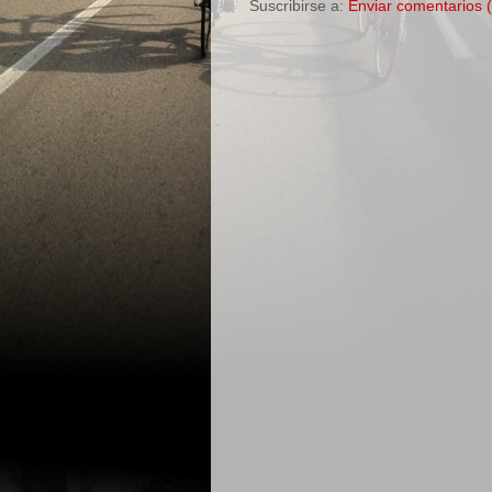
Suscribirse a:
Enviar comentarios 