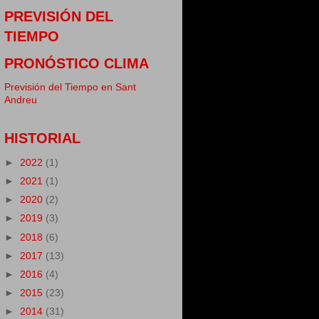
PREVISIÓN DEL
TIEMPO
PRONÓSTICO CLIMA
Previsión del Tiempo en Sant
Andreu
HISTORIAL
►
2022
(1)
►
2021
(1)
►
2020
(2)
►
2019
(3)
►
2018
(6)
►
2017
(13)
►
2016
(4)
►
2015
(23)
►
2014
(31)