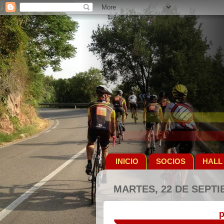
INICIO
SOCIOS
HALL
MARTES, 22 DE SEPTI
p