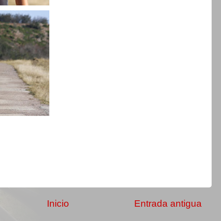
Inicio
Entrada antigua