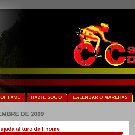
 OF FAME
HAZTE SOCIO
CALENDARIO MARCHAS
EMBRE DE 2009
ujada al turó de l´home