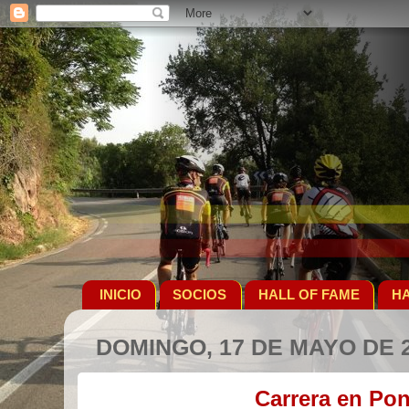
INICIO
SOCIOS
HALL OF FAME
HA
DOMINGO, 17 DE MAYO DE 
Carrera en Po