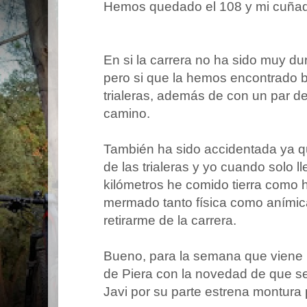
Hemos quedado el 108 y mi cuñad
En si la carrera no ha sido muy d
pero si que la hemos encontrado 
trialeras, además de con un par de
camino.
También ha sido accidentada ya q
de las trialeras y yo cuando solo 
kilómetros he comido tierra como 
mermado tanto física como anímic
retirarme de la carrera.
Bueno, para la semana que viene
de Piera con la novedad de que s
Javi por su parte estrena montura p