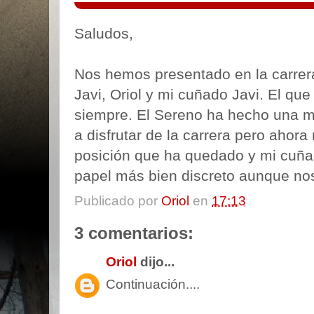
Saludos,
Nos hemos presentado en la carrera
Javi, Oriol y mi cuñado Javi. El qu
siempre. El Sereno ha hecho una mu
a disfrutar de la carrera pero ahor
posición que ha quedado y mi cuñ
papel más bien discreto aunque nos
Publicado por
Oriol
en
17:13
3 comentarios:
Oriol
dijo...
Continuación....