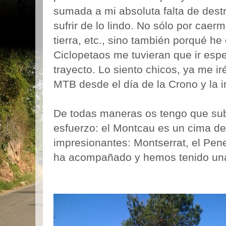
sumada a mi absoluta falta de de
sufrir de lo lindo. No sólo por caer
tierra, etc., sino también porqué h
Ciclopetaos me tuvieran que ir esp
trayecto. Lo siento chicos, ya me i
MTB desde el día de la Crono y la i
De todas maneras os tengo que subi
esfuerzo: el Montcau es un cima de
impresionantes: Montserrat, el Pene
ha acompañado y hemos tenido una 