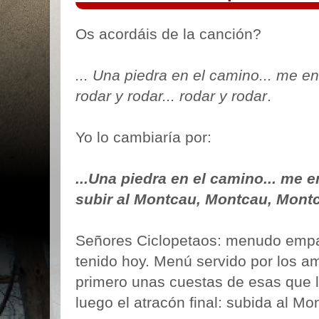
Os acordáis de la canción?
... Una piedra en el camino... me e
rodar y rodar... rodar y rodar
.
Yo lo cambiaría por:
...Una piedra en el camino... me e
subir al Montcau, Montcau, Mont
Señores Ciclopetaos: menudo empa
tenido hoy. Menú servido por los a
primero unas cuestas de esas que le
luego el atracón final: subida al Mo