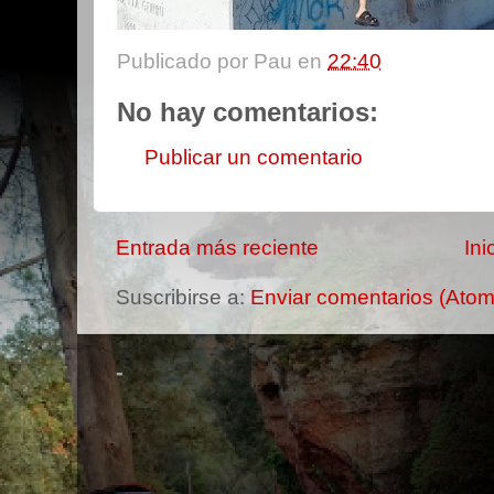
Publicado por
Pau
en
22:40
No hay comentarios:
Publicar un comentario
Entrada más reciente
Ini
Suscribirse a:
Enviar comentarios (Atom
-