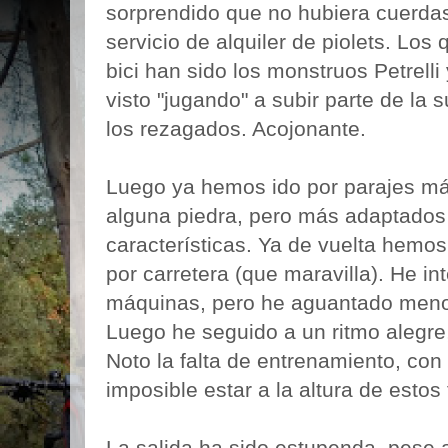
sorprendido que no hubiera cuerdas 
servicio de alquiler de piolets. Lo
bici han sido los monstruos Petrelli 
visto "jugando" a subir parte de la
los rezagados. Acojonante.
Luego ya hemos ido por parajes má
alguna piedra, pero más adaptados
características. Ya de vuelta hemos 
por carretera (que maravilla). He int
máquinas, pero he aguantado men
Luego he seguido a un ritmo alegre,
Noto la falta de entrenamiento, con
imposible estar a la altura de estos
La salida ha sido estupenda, pese a