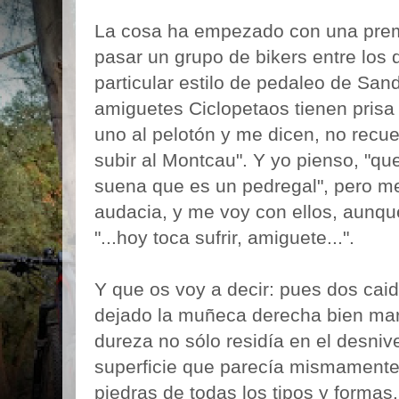
La cosa ha empezado con una prem
pasar un grupo de bikers entre los
particular estilo de pedaleo de San
amiguetes Ciclopetaos tienen prisa p
uno al pelotón y me dicen, no recu
subir al Montcau". Y yo pienso, "q
suena que es un pedregal", pero me
audacia, y me voy con ellos, aunqu
"...hoy toca sufrir, amiguete...".
Y que os voy a decir: pues dos cai
dejado la muñeca derecha bien mar
dureza no sólo residía en el desnive
superficie que parecía mismamente 
piedras de todas los tipos y formas.