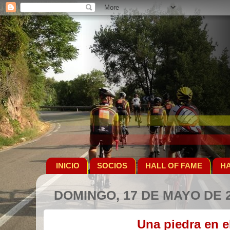
INICIO
SOCIOS
HALL OF FAME
HA
DOMINGO, 17 DE MAYO DE 
Una piedra en e