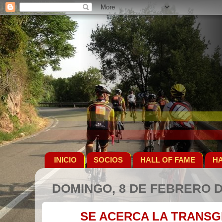
INICIO
SOCIOS
HALL OF FAME
HA
DOMINGO, 8 DE FEBRERO D
SE ACERCA LA TRANSG