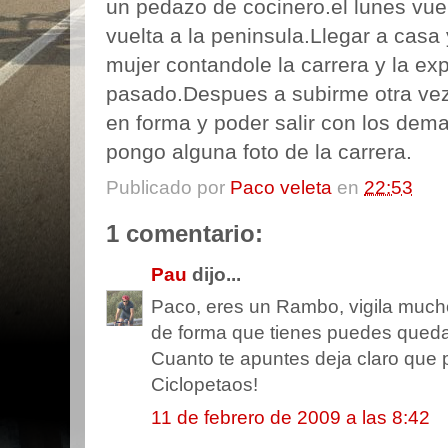
un pedazo de cocinero.el lunes vuel
vuelta a la peninsula.Llegar a casa 
mujer contandole la carrera y la ex
pasado.Despues a subirme otra vez a
en forma y poder salir con los dem
pongo alguna foto de la carrera.
Publicado por
Paco veleta
en
22:53
1 comentario:
Pau
dijo...
Paco, eres un Rambo, vigila mucho
de forma que tienes puedes queda
Cuanto te apuntes deja claro que p
Ciclopetaos!
11 de febrero de 2009 a las 8:42