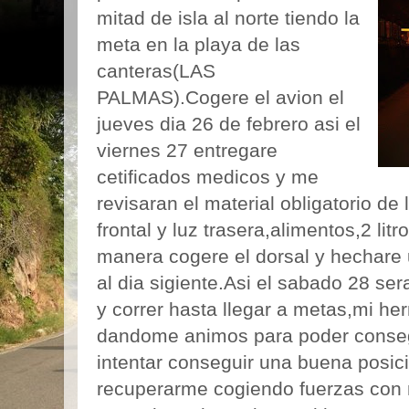
mitad de isla al norte tiendo la
meta en la playa de las
canteras(LAS
PALMAS).Cogere el avion el
jueves dia 26 de febrero asi el
viernes 27 entregare
cetificados medicos y me
revisaran el material obligatorio de
frontal y luz trasera,alimentos,2 lit
manera cogere el dorsal y hechare 
al dia sigiente.Asi el sabado 28 ser
y correr hasta llegar a metas,mi he
dandome animos para poder conseg
intentar conseguir una buena posici
recuperarme cogiendo fuerzas con