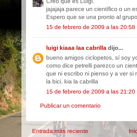
Creo que es Luigi.
jajajaja parece un científico o un es
Espero que se una pronto al grupo
15 de febrero de 2009 a las 20:58
luigi kiaaa laa cabrilla
dijo...
bueno amigos ciclopetos, sí soy yo
como dice petrelli parezco un cient
que ni escribo ni pienso y a ver s
la bici. kia la cabrilla
15 de febrero de 2009 a las 21:20
Publicar un comentario
Entrada más reciente
Ini