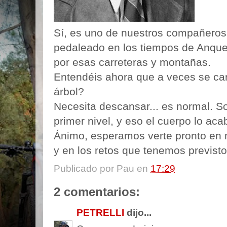
Sí, es uno de nuestros compañeros.
pedaleado en los tiempos de Anquet
por esas carreteras y montañas.
Entendéis ahora que a veces se ca
árbol?
Necesita descansar... es normal. S
primer nivel, y eso el cuerpo lo ac
Ánimo, esperamos verte pronto en 
y en los retos que tenemos previsto
Publicado por
Pau
en
17:29
2 comentarios:
PETRELLI
dijo...