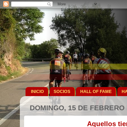
INICIO
SOCIOS
HALL OF FAME
HA
DOMINGO, 15 DE FEBRERO 
Aquellos ti