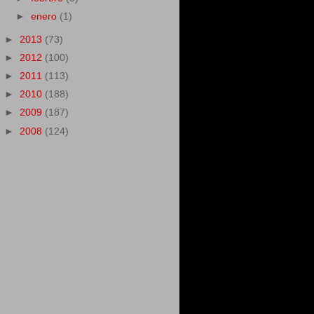
►
enero
(1)
►
2013
(73)
►
2012
(100)
►
2011
(113)
►
2010
(188)
►
2009
(187)
►
2008
(124)