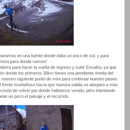
 paramos en una fuente donde daba un poco de sol, y para
 Ahora para donde vamos!
dorra para hacer la vuelta de regreso y subir Envalira, ya que
ón donde los primeros 30km tienes una pendiente media del
 nuestro siguiente punto de mira para continuar nuestro paseo.
l frente montañoso hacía que nuestra salida se alargara a más
isión de volver por donde habíamos venido, pero intentando
riar un poco el paisaje y el recorrido.