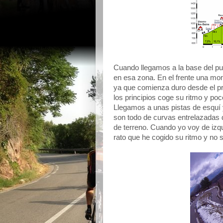
Cuando llegamos a la base del pu
en esa zona. En el frente una mo
ya que comienza duro desde el pr
los principios coge su ritmo y p
Llegamos a unas pistas de esquí y
son todo de curvas entrelazada
de terreno. Cuando yo voy de izqu
rato que he cogido su ritmo y no 