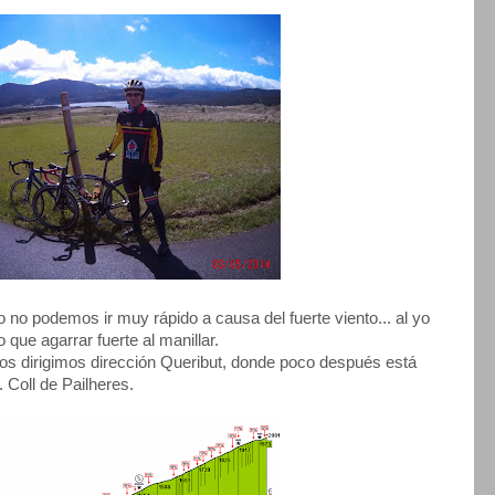
o no podemos ir muy rápido a causa del fuerte viento... al yo
 que agarrar fuerte al manillar.
 dirigimos dirección Queribut, donde poco después está
. Coll de Pailheres.