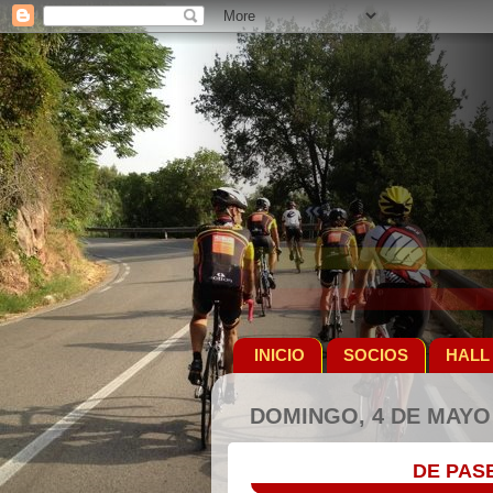
INICIO
SOCIOS
HALL
DOMINGO, 4 DE MAYO 
DE PAS