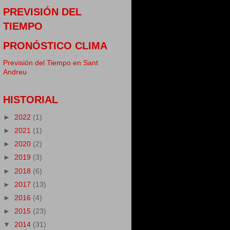
PREVISIÓN DEL
TIEMPO
PRONÓSTICO CLIMA
Previsión del Tiempo en Sant
Andreu
HISTORIAL
►
2022
(1)
►
2021
(1)
►
2020
(2)
►
2019
(3)
►
2018
(6)
►
2017
(13)
►
2016
(4)
►
2015
(23)
▼
2014
(31)