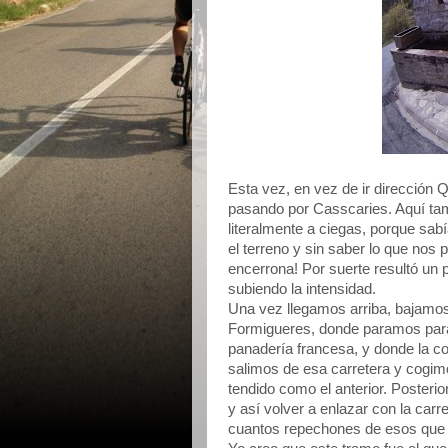
Esta vez, en vez de ir dirección Q
pasando por Casscaries. Aquí ta
literalmente a ciegas, porque sa
el terreno y sin saber lo que no
encerrona! Por suerte resultó un 
subiendo la intensidad.
Una vez llegamos arriba, bajamos
Formigueres, donde paramos par
panadería francesa, y donde la co
salimos de esa carretera y cogim
tendido como el anterior. Poste
y así volver a enlazar con la car
cuantos repechones de esos que 