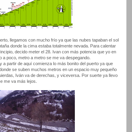
erto, llegamos con mucho frío ya que las nubes tapaban el sol
ntaña donde la cima estaba totalmente nevada. Para calentar
incipio, decido meter el 28. Ivan con más potencia que yo en
oco a poco, metro a metro se me va despegando.
 a partir de aquí comienza lo más bonito del puerto ya que
s donde se suben muchos metros en un espacio muy pequeño
ierdas, Iván va de derechas, y viceversa. Por suerte ya llevo
se me va más lejos.