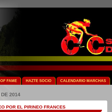
 OF FAME
HAZTE SOCIO
CALENDARIO MARCHAS
DE 2014
EO POR EL PIRINEO FRANCES