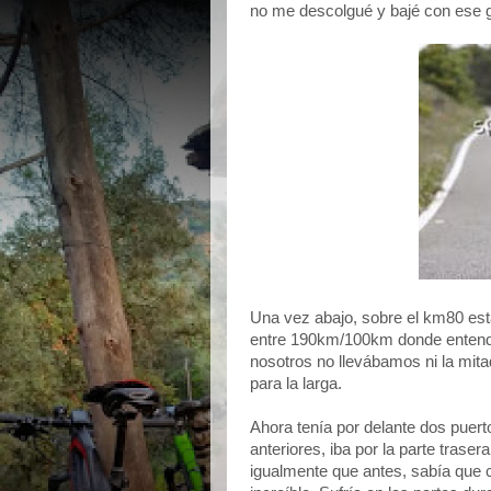
no me descolgué y bajé con ese g
Una vez abajo, sobre el km80 est
entre 190km/100km donde entendí 
nosotros no llevábamos ni la mit
para la larga.
Ahora tenía por delante dos puer
anteriores, iba por la parte tras
igualmente que antes, sabía que c