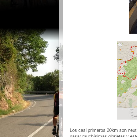
Los casi primeros 20km son neut
pasar muchísimas glorietas y est