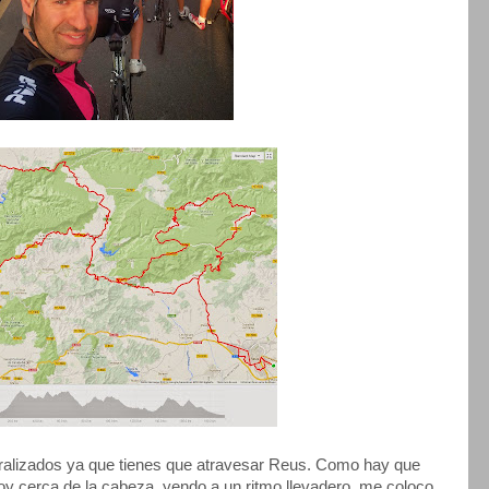
ralizados ya que tienes que atravesar Reus. Como hay que
oy cerca de la cabeza, yendo a un ritmo llevadero, me coloco