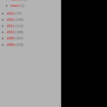
►
enero
(1)
►
2013
(73)
►
2012
(100)
►
2011
(113)
►
2010
(188)
►
2009
(187)
►
2008
(124)