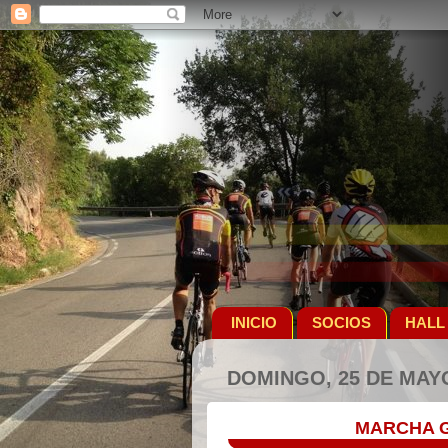
INICIO
SOCIOS
HALL
DOMINGO, 25 DE MAYO
MARCHA G