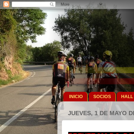
INICIO
SOCIOS
HALL
JUEVES, 1 DE MAYO D