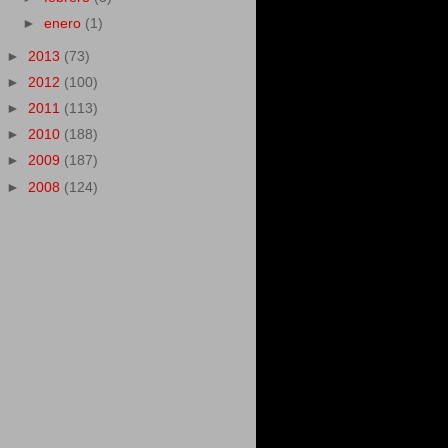
►
enero
(1)
►
2013
(73)
►
2012
(100)
►
2011
(113)
►
2010
(188)
►
2009
(187)
►
2008
(124)