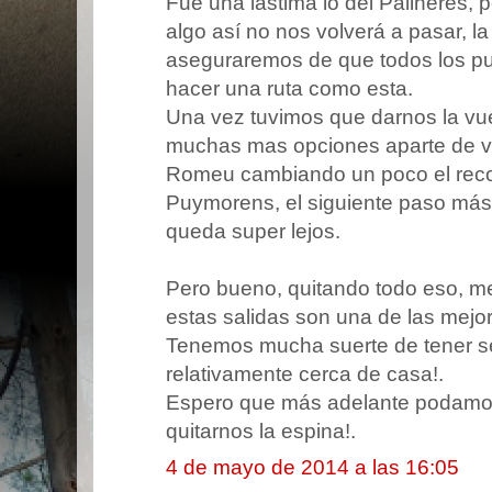
Fue una lástima lo del Pailheres, 
algo así no nos volverá a pasar, l
aseguraremos de que todos los pu
hacer una ruta como esta.
Una vez tuvimos que darnos la vue
muchas mas opciones aparte de vo
Romeu cambiando un poco el recorr
Puymorens, el siguiente paso má
queda super lejos.
Pero bueno, quitando todo eso, me
estas salidas son una de las mejor
Tenemos mucha suerte de tener 
relativamente cerca de casa!.
Espero que más adelante podamos 
quitarnos la espina!.
4 de mayo de 2014 a las 16:05