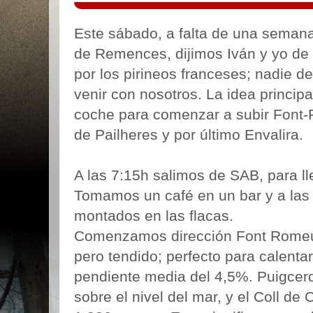
Este sábado, a falta de una semana
de Remences, dijimos Iván y yo de 
por los pirineos franceses; nadie de
venir con nosotros. La idea principa
coche para comenzar a subir Font-R
de Pailheres y por último Envalira.
A las 7:15h salimos de SAB, para ll
Tomamos un café en un bar y a las
montados en las flacas.
Comenzamos dirección Font Romeu, 
pero tendido; perfecto para calent
pendiente media del 4,5%. Puigcer
sobre el nivel del mar, y el Coll de