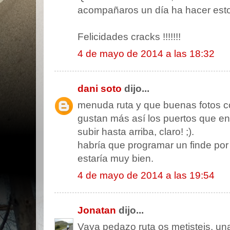
acompañaros un día ha hacer estos
Felicidades cracks !!!!!!!
4 de mayo de 2014 a las 18:32
dani soto
dijo...
menuda ruta y que buenas fotos co
gustan más así los puertos que en
subir hasta arriba, claro! ;).
habría que programar un finde por 
estaría muy bien.
4 de mayo de 2014 a las 19:54
Jonatan
dijo...
Vaya pedazo ruta os metisteis, un