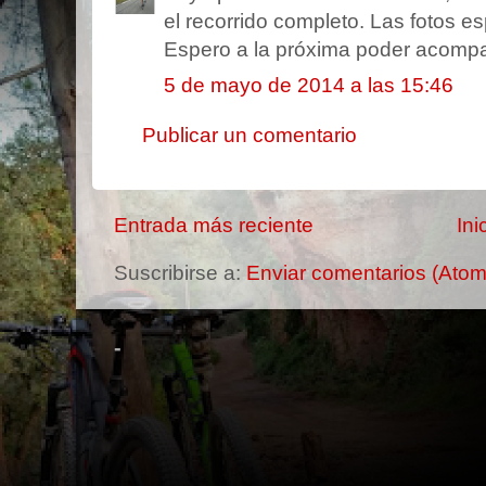
el recorrido completo. Las fotos e
Espero a la próxima poder acomp
5 de mayo de 2014 a las 15:46
Publicar un comentario
Entrada más reciente
Ini
Suscribirse a:
Enviar comentarios (Atom
-