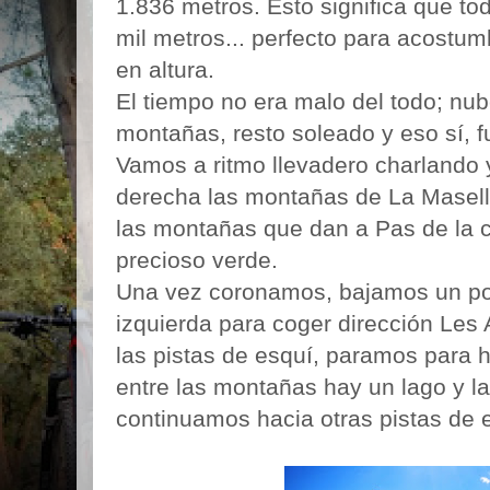
1.836 metros. Esto significa que to
mil metros... perfecto para acostum
en altura.
El tiempo no era malo del todo; nu
montañas, resto soleado y eso sí, fu
Vamos a ritmo llevadero charlando y
derecha las montañas de La Masella 
las montañas que dan a Pas de la c
precioso verde.
Una vez coronamos, bajamos un po
izquierda para coger dirección Les
las pistas de esquí, paramos para 
entre las montañas hay un lago y la
continuamos hacia otras pistas de 