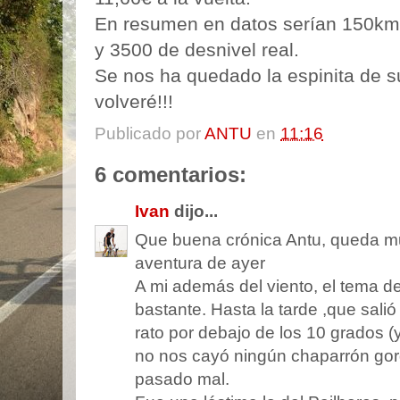
En resumen en datos serían 150km
y 3500 de desnivel real.
Se nos ha quedado la espinita de su
volveré!!!
Publicado por
ANTU
en
11:16
6 comentarios:
Ivan
dijo...
Que buena crónica Antu, queda muy
aventura de ayer
A mi además del viento, el tema d
bastante. Hasta la tarde ,que salió
rato por debajo de los 10 grados (
no nos cayó ningún chaparrón gor
pasado mal.