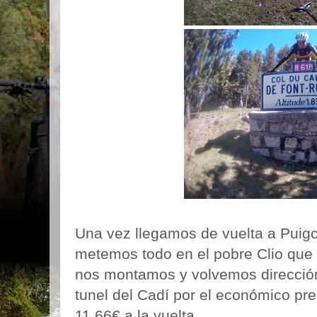
Una vez llegamos de vuelta a Puig
metemos todo en el pobre Clio que i
nos montamos y volvemos dirección
tunel del Cadí por el económico prec
11,66€ a la vuelta.