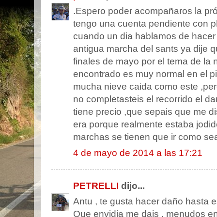
.Espero poder acompañaros la pr
tengo una cuenta pendiente con ph
cuando un dia hablamos de hacer l
antigua marcha del sants ya dije q
finales de mayo por el tema de la 
encontrado es muy normal en el p
mucha nieve caida como este ,per
no completasteis el recorrido el da
tiene precio ,que sepais que me di
era porque realmente estaba jodid
marchas se tienen que ir como se
4 de mayo de 2014 a las 17:21
PETRELLI
dijo...
Antu , te gusta hacer daño hasta es
Que envidia me dais , menudos en