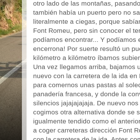
otro lado de las montañas, pasando
también había un puerto pero no 
literalmente a ciegas, porque sabí
Font Romeu, pero sin conocer el ter
podíamos encontrar... Y podíamos 
encerrona! Por suerte resultó un pu
kilómetro a kilómetro íbamos subien
Una vez llegamos arriba, bajamos 
nuevo con la carretera de la ida e
para comernos unas pastas al sole
panadería francesa, y donde la con
silencios jajajajajaja. De nuevo nos
cogimos otra alternativa donde se 
igualmente tendido como el anteri
a coger carreteras dirección Font R
con la carretera de la ida. Antes c