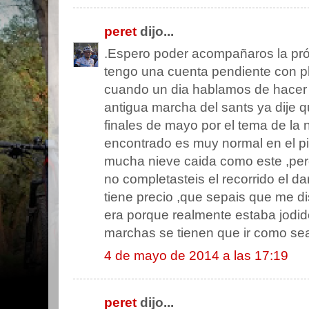
peret
dijo...
.Espero poder acompañaros la pr
tengo una cuenta pendiente con ph
cuando un dia hablamos de hacer l
antigua marcha del sants ya dije q
finales de mayo por el tema de la 
encontrado es muy normal en el p
mucha nieve caida como este ,per
no completasteis el recorrido el da
tiene precio ,que sepais que me di
era porque realmente estaba jodid
marchas se tienen que ir como se
4 de mayo de 2014 a las 17:19
peret
dijo...