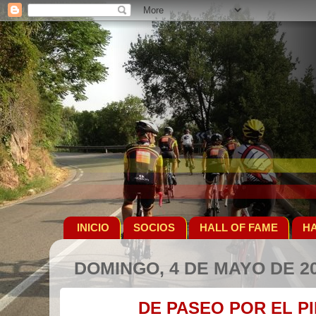
INICIO
SOCIOS
HALL OF FAME
HA
DOMINGO, 4 DE MAYO DE 2
DE PASEO POR EL P