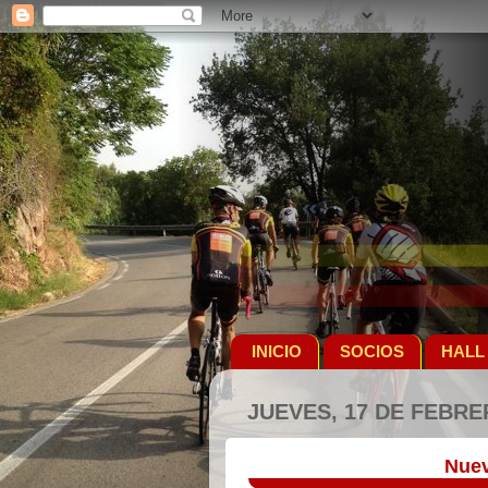
INICIO
SOCIOS
HALL
JUEVES, 17 DE FEBRE
Nuev