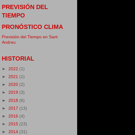
PREVISIÓN DEL
TIEMPO
PRONÓSTICO CLIMA
Previsión del Tiempo en Sant
Andreu
HISTORIAL
►
2022
(1)
►
2021
(1)
►
2020
(2)
►
2019
(3)
►
2018
(6)
►
2017
(13)
►
2016
(4)
►
2015
(23)
►
2014
(31)