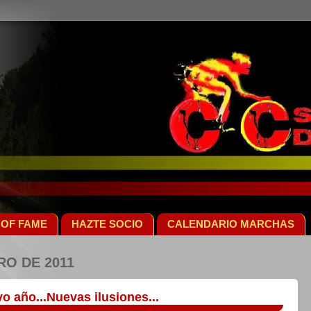
 OF FAME
HAZTE SOCIO
CALENDARIO MARCHAS
RO DE 2011
o año...Nuevas ilusiones...