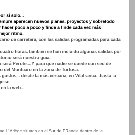
r si solo...
iempre aparecen nuevos planes, proyectos y sobretodo
y hacer poco a poco y finde a finde cada vez más
mejor ritmo.
dario de carretera, con las salidas programadas para cada
cuatro horas.Tambien se han incluido algunas salidas por
tonio será nuestro guia.
 será Perote....Y para que nadie se quede con sed de
o del Montcaro en la zona de Tortosa.
gustos... desde la más cercana, en Vilafranca...hasta la
geise
en la web...
ma L´Ariège situado en el Sur de FRancia dentro de la