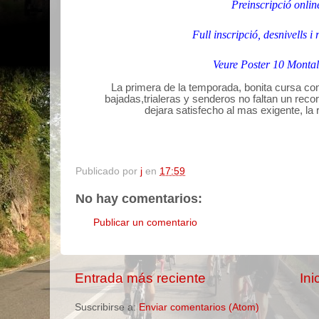
Preinscripció onlin
Full inscripció, desnivells i
Veure Poster 10 Montal
La primera de la temporada, bonita cursa co
bajadas,trialeras y senderos no faltan un re
dejara satisfecho al mas exigente, l
Publicado por
j
en
17:59
No hay comentarios:
Publicar un comentario
Entrada más reciente
Ini
Suscribirse a:
Enviar comentarios (Atom)