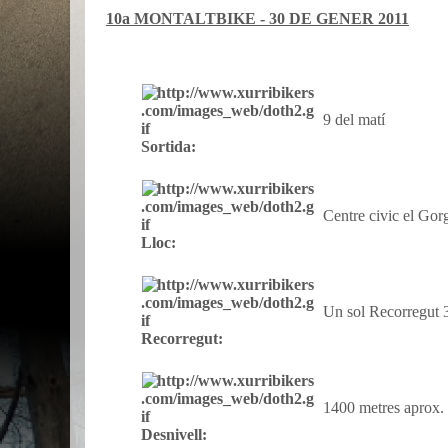
10a MONTALTBIKE - 30 DE GENER 2011
9 del matí
Sortida:
Centre civic el Gor
Lloc:
Un sol Recorregut
Recorregut:
1400 metres aprox.
Desnivell: