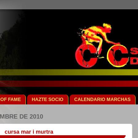
 OF FAME
HAZTE SOCIO
CALENDARIO MARCHAS
EMBRE DE 2010
cursa mar i murtra