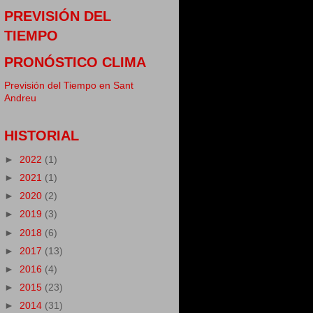
PREVISIÓN DEL
TIEMPO
PRONÓSTICO CLIMA
Previsión del Tiempo en Sant
Andreu
HISTORIAL
►
2022
(1)
►
2021
(1)
►
2020
(2)
►
2019
(3)
►
2018
(6)
►
2017
(13)
►
2016
(4)
►
2015
(23)
►
2014
(31)