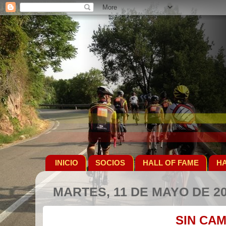
INICIO
SOCIOS
HALL OF FAME
HA
MARTES, 11 DE MAYO DE 2
SIN CA