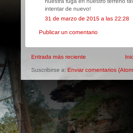
nuestra fuga en nuestro terreno fav
intentar de nuevo!
31 de marzo de 2015 a las 22:28
Publicar un comentario
Entrada más reciente
Ini
Suscribirse a:
Enviar comentarios (Atom
-