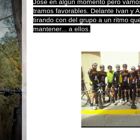
Jose en algún momento pero vamo
tramos favorables. Delante Ivan y A
tirando con del grupo a un ritmo que
mantener... a ellos.