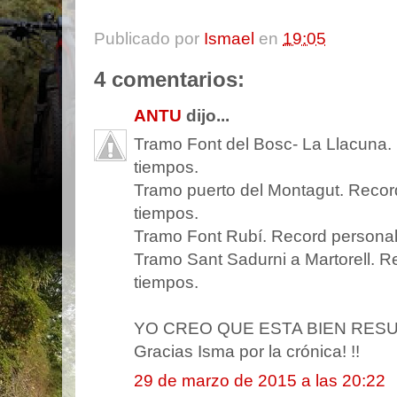
Publicado por
Ismael
en
19:05
4 comentarios:
ANTU
dijo...
Tramo Font del Bosc- La Llacuna. 
tiempos.
Tramo puerto del Montagut. Record
tiempos.
Tramo Font Rubí. Record personal 
Tramo Sant Sadurni a Martorell. R
tiempos.
YO CREO QUE ESTA BIEN RESU
Gracias Isma por la crónica! !!
29 de marzo de 2015 a las 20:22