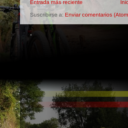
Entrada más reciente
Ini
Suscribirse a:
Enviar comentarios (Atom
-