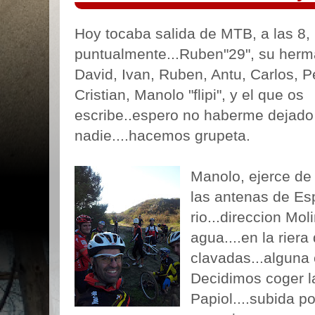
Hoy tocaba salida de MTB, a las 8,
puntualmente...Ruben"29", su herm
David, Ivan, Ruben, Antu, Carlos, P
Cristian, Manolo "flipi", y el que os
escribe..espero no haberme dejado
nadie....hacemos grupeta.
Manolo, ejerce de
las antenas de Es
rio...direccion Mol
agua....en la riera 
clavadas...alguna 
Decidimos coger l
Papiol....subida po