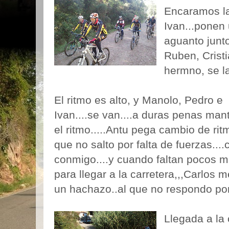
Encaramos la 
Ivan...ponen
aguanto junto
Ruben, Cristi
hermno, se l
El ritmo es alto, y Manolo, Pedro e
Ivan....se van....a duras penas ma
el ritmo.....Antu pega cambio de ritm
que no salto por falta de fuerzas....
conmigo....y cuando faltan pocos m
para llegar a la carretera,,,Carlos 
un hachazo..al que no respondo por i
Llegada a la 