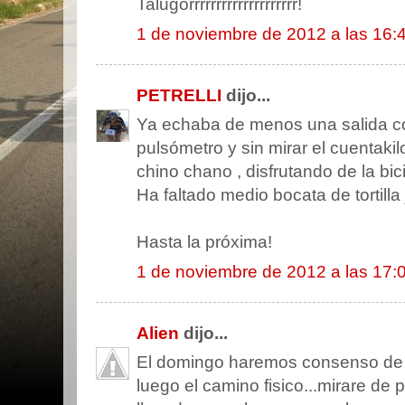
Talugorrrrrrrrrrrrrrrrrrrr!
1 de noviembre de 2012 a las 16:
PETRELLI
dijo...
Ya echaba de menos una salida com
pulsómetro y sin mirar el cuentak
chino chano , disfrutando de la b
Ha faltado medio bocata de tortilla 
Hasta la próxima!
1 de noviembre de 2012 a las 17:
Alien
dijo...
El domingo haremos consenso de ru
luego el camino fisico...mirare d