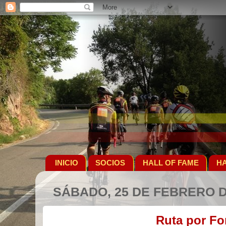
INICIO
SOCIOS
HALL OF FAME
HA
SÁBADO, 25 DE FEBRERO D
Ruta por Fo