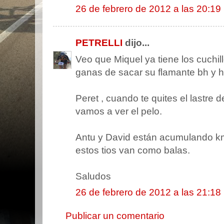
26 de febrero de 2012 a las 20:19
PETRELLI
dijo...
Veo que Miquel ya tiene los cuchillo
ganas de sacar su flamante bh y h
Peret , cuando te quites el lastre d
vamos a ver el pelo.
Antu y David están acumulando km
estos tios van como balas.
Saludos
26 de febrero de 2012 a las 21:18
Publicar un comentario