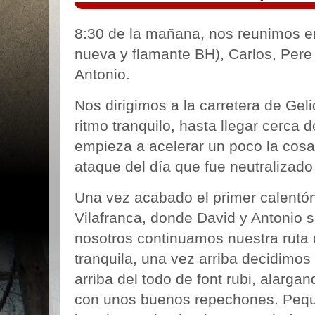
8:30 de la mañana, nos reunimos en
nueva y flamante BH), Carlos, Pere
Antonio.
Nos dirigimos a la carretera de Geli
ritmo tranquilo, hasta llegar cerca 
empieza a acelerar un poco la cosa
ataque del día que fue neutralizad
Una vez
acabado el primer calentón
Vilafranca, donde David y Antonio se
nosotros continuamos nuestra ruta d
tranquila, una vez arriba decidimos
arriba del todo de font rubi, alarga
con unos buenos repechones. Peq