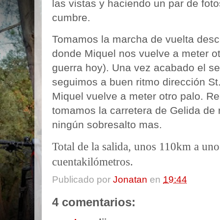
las vistas y haciendo un par de fotos
cumbre.
Tomamos la marcha de vuelta desce
donde Miquel nos vuelve a meter ot
guerra hoy). Una vez acabado el se
seguimos a buen ritmo dirección St
Miquel vuelve a meter otro palo. 
tomamos la carretera de Gelida de 
ningún sobresalto mas.
Total de la salida, unos 110km a u
cuentakilómetros.
Publicado por
Jonatan
en
19:44
4 comentarios: