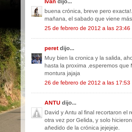
Ivan
dijo...
buena crónica, breve pero exacta!
mañana, el sabado que viene más 
25 de febrero de 2012 a las 23:46
peret
dijo...
Muy bien la cronica y la salida, ah
hasta la proxima ,esperemos que
montura jajaja
26 de febrero de 2012 a las 17:53
ANTU
dijo...
David y Antu al final recortaron el
otra vez por Gelida, y solo hicier
añedido de la crónica jejejeje.