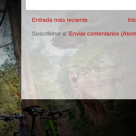
Entrada más reciente
Ini
Suscribirse a:
Enviar comentarios (Atom
-