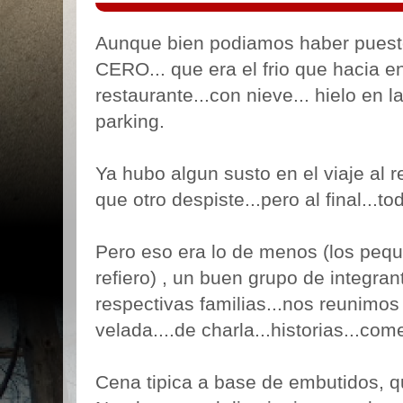
Aunque bien podiamos haber puesto
CERO... que era el frio que hacia en
restaurante...con nieve... hielo en l
parking.
Ya hubo algun susto en el viaje al r
que otro despiste...pero al final...t
Pero eso era lo de menos (los peq
refiero) , un buen grupo de integran
respectivas familias...nos reunimo
velada....de charla...historias...come
Cena tipica a base de embutidos, qu