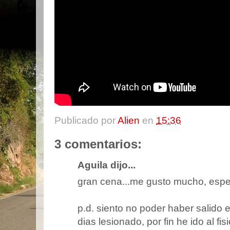
Publicado por
Alien
en
15:36
3 comentarios:
Aguila dijo...
gran cena...me gusto mucho, esper
p.d. siento no poder haber salido 
dias lesionado, por fin he ido al fisi