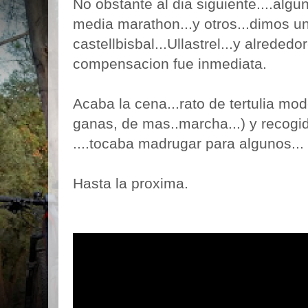
No obstante al dia siguiente....alg
media marathon...y otros...dimos u
castellbisbal...Ullastrel...y alrededo
compensacion fue inmediata.
Acaba la cena...rato de tertulia mo
ganas, de mas..marcha...) y recogi
....tocaba madrugar para algunos...
Hasta la proxima.