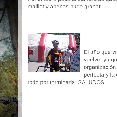
maillot y apenas pude grabar......
El año que v
vuelvo ya qu
organización
perfecta y l
todo por terminarla. SALUDOS