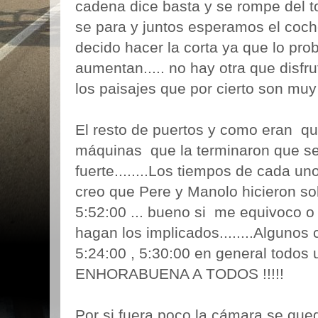
cadena dice basta y se rompe del 
se para y juntos esperamos el coche de
decido hacer la corta ya que lo pr
aumentan..... no hay otra que disfr
los paisajes que por cierto son muy
El resto de puertos y como eran qu
máquinas que la terminaron que seg
fuerte........Los tiempos de cada u
creo que Pere y Manolo hicieron so
5:52:00 ... bueno si me equivoco o
hagan los implicados........Algunos 
5:24:00 , 5:30:00 en general todos
ENHORABUENA A TODOS !!!!!
Por si fuera poco la cámara se que