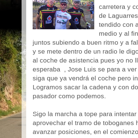
carretera y 
de Laguarres 
tendido con 
medio y al fi
juntos subiendo a buen ritmo y a fa
y se mete dentro de un radio le dig
al coche de asistencia pues yo no l
esperaba , Jose Luis se para a ver
siga que ya vendrá el coche pero i
Logramos sacar la cadena y con d
pasador como podemos.
Sigo la marcha a tope para intentar
aprovechar el tramo de toboganes 
avanzar posiciones, en el comienzo