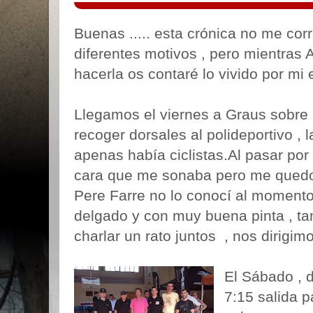
Buenas ..... esta crónica no me cor
diferentes motivos , pero mientras
hacerla os contaré lo vivido por mi 
Llegamos el viernes a Graus sobre 
recoger dorsales al polideportivo , 
apenas había ciclistas.Al pasar por
cara que me sonaba pero me quedo 
Pere Farre no lo conocí al momento 
delgado y con muy buena pinta , ta
charlar un rato juntos , nos dirigim
El Sábado , 
7:15 salida p