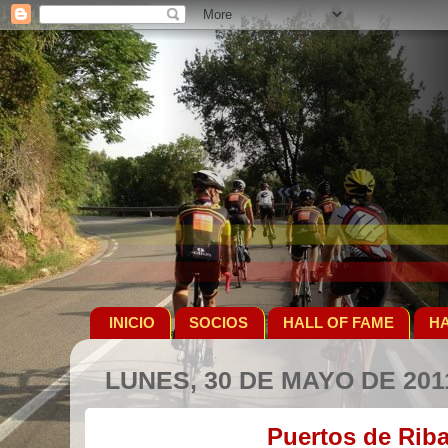
INICIO
SOCIOS
HALL OF FAME
HA
LUNES, 30 DE MAYO DE 201
Puertos de Rib