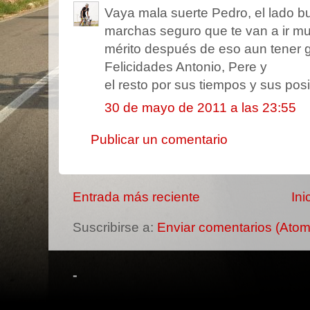
Vaya mala suerte Pedro, el lado b
marchas seguro que te van a ir mu
mérito después de eso aun tener g
Felicidades Antonio, Pere y
el resto por sus tiempos y sus po
30 de mayo de 2011 a las 23:55
Publicar un comentario
Entrada más reciente
Ini
Suscribirse a:
Enviar comentarios (Atom
-