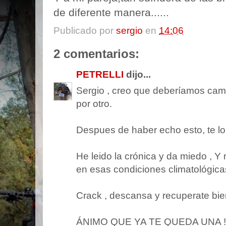
de diferente manera......
Publicado por
sergio
en
14:06
2 comentarios:
PETRELLI
dijo...
Sergio , creo que deberíamos cam
por otro.
Despues de haber echo esto, te lo
He leido la crónica y da miedo , Y
en esas condiciones climatológica
Crack , descansa y recuperate bien
ÁNIMO QUE YA TE QUEDA UNA !!!