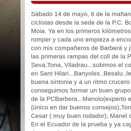
Sàbado 14 de mayo, 6 de la mañan
ciclistas desde la sede de la P.C.
Moia. Ya en los primeros kilómetro
romper y cada uno empieza a encon
con mis compañeros de Barberá y 
las primeras rampas del coll de la 
Seva,Tona, Viladrau...subimos el col
en Sant Hilari...Banyoles..Besalu..l
buena sintonia y a un ritmo crucero
conseguimos formar un buen grupo,
de la PCBarbera...Manolo(experto e
(único en dar buenos consejos),Toni
Cesar ( muy buen rodador); Manel de 
En el Ecuador de la prueba y ya c