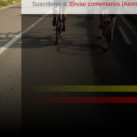
Suscribirse a:
Enviar comentarios (Atom
-