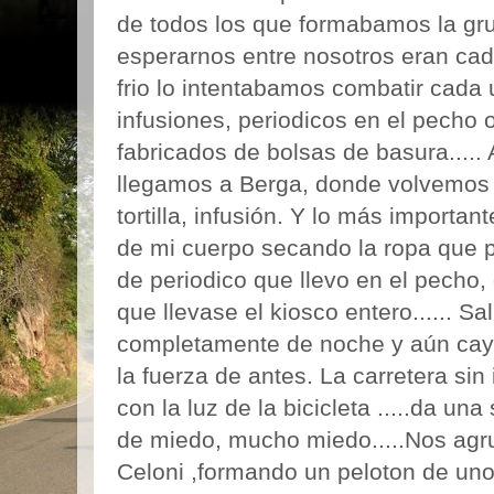
de todos los que formabamos la gru
esperarnos entre nosotros eran cad
frio lo intentabamos combatir cada
infusiones, periodicos en el pecho 
fabricados de bolsas de basura.....
llegamos a Berga, donde volvemos a
tortilla, infusión. Y lo más important
de mi cuerpo secando la ropa que 
de periodico que llevo en el pecho,
que llevase el kiosco entero...... 
completamente de noche y aún caye
la fuerza de antes. La carretera sin
con la luz de la bicicleta .....da un
de miedo, mucho miedo.....Nos agr
Celoni ,formando un peloton de uno