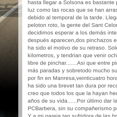
hasta llegar a Solsona es bastante p
luz como las rocas que se han arra
debido al temporal de la tarde. Ll
peloton roto, la gente del Sant Cel
decidimos esperar a los demás inte
después aparecen,dos pinchazos e
ha sido el motivo de su retraso. So
kilometros, y tendrian que venir o
libre de pinchar.......Asi que entre
más paradas y sobretodo mucho su
por fin en Manresa,veinticuatro hor
ha sido una brevet tan dura por reco
creo que todos los que la hayan h
años de su vida......Por último dar l
PCBarbera, sin su compañerismo p
Y a mi pareja,tan sufridora de las