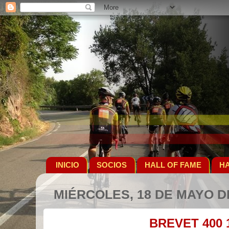
INICIO
SOCIOS
HALL OF FAME
HA
MIÉRCOLES, 18 DE MAYO D
BREVET 400 1