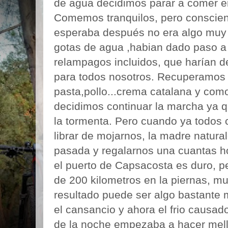
de agua decidimos parar a comer en 
Comemos tranquilos, pero conscien
esperaba después no era algo muy 
gotas de agua ,habian dado paso a
relampagos incluidos, que harían de
para todos nosotros. Recuperamos 
pasta,pollo...crema catalana y como
decidimos continuar la marcha ya
la tormenta. Pero cuando ya todos
librar de mojarnos, la madre natur
pasada y regalarnos una cuantas h
el puerto de Capsacosta es duro, 
de 200 kilometros en la piernas, muc
resultado puede ser algo bastante m
el cansancio y ahora el frio causado
de la noche empezaba a hacer mel