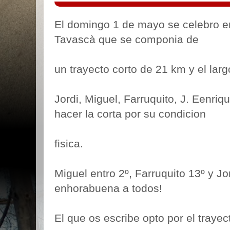
El domingo 1 de mayo se celebro en
Tavascà que se componia de
un trayecto corto de 21 km y el lar
Jordi, Miguel, Farruquito, J. Eenri
hacer la corta por su condicion
fisica.
Miguel entro 2º, Farruquito 13º y Jor
enhorabuena a todos!
El que os escribe opto por el trayec