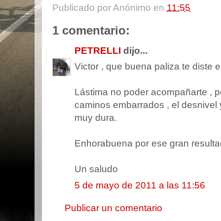
Publicado por
Anónimo
en
11:55
1 comentario:
PETRELLI
dijo...
Victor , que buena paliza te diste el
Lástima no poder acompañarte , po
caminos embarrados , el desnivel y
muy dura.
Enhorabuena por ese gran resultad
Un saludo
5 de mayo de 2011 a las 11:56
Publicar un comentario