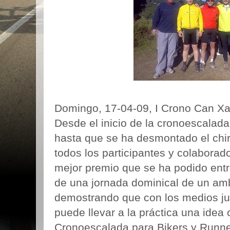
Domingo, 17-04-09, I Crono Can Xa
Desde el inicio de la cronoescalada
hasta que se ha desmontado el chiri
todos los participantes y colaborad
mejor premio que se ha podido entr
de una jornada dominical de un amb
demostrando que con los medios jus
puede llevar a la práctica una ide
Cronoescalada para Bikers y Runne