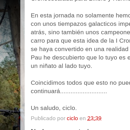
En esta jornada no solamente hem
con unos tiempazos galacticos imp
atrás, sino también unos campeones 
carro para que esta idea de la I C
se haya convertido en una realidad (
Pau he descubierto que lo tuyo es e
un niñato al lado tuyo.
Coincidimos todos que esto no pue
continuará...........................
Un saludo, ciclo.
Publicado por
ciclo
en
23:39