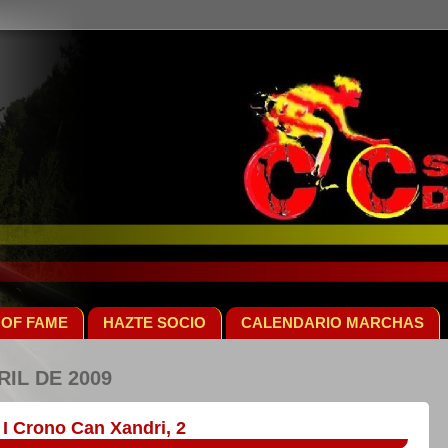
 OF FAME
HAZTE SOCIO
CALENDARIO MARCHAS
RIL DE 2009
I Crono Can Xandri, 2