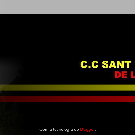
Con la tecnología de
Blogger
.