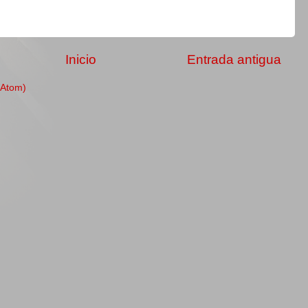
Inicio
Entrada antigua
(Atom)