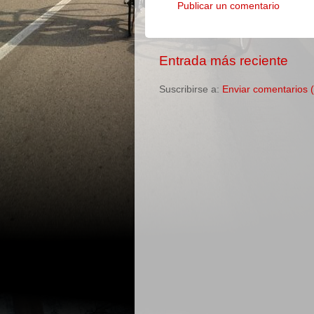
Publicar un comentario
Entrada más reciente
Suscribirse a:
Enviar comentarios 