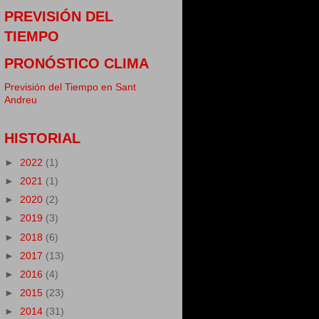
PREVISIÓN DEL
TIEMPO
PRONÓSTICO CLIMA
Previsión del Tiempo en Sant
Andreu
HISTORIAL
►
2022
(1)
►
2021
(1)
►
2020
(2)
►
2019
(3)
►
2018
(6)
►
2017
(13)
►
2016
(4)
►
2015
(23)
►
2014
(31)