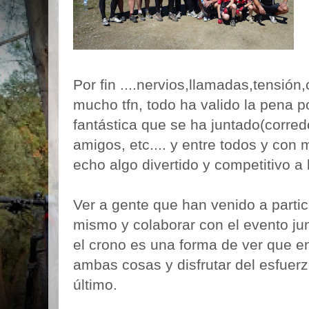
Por fin ....nervios,llamadas,tensión
mucho tfn, todo ha valido la pena p
fantástica que se ha juntado(corredo
amigos, etc.... y entre todos y co
echo algo divertido y competitivo a 
Ver a gente que han venido a partici
mismo y colaborar con el evento ju
el crono es una forma de ver que en
ambas cosas y disfrutar del esfuerz
último.