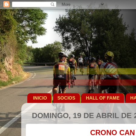
INICIO
SOCIOS
HALL OF FAME
HA
DOMINGO, 19 DE ABRIL DE 
CRONO CAN