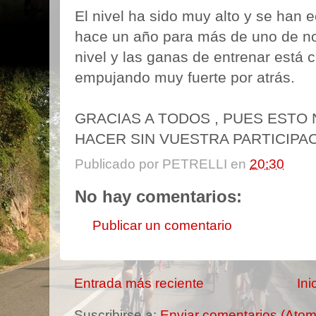
El nivel ha sido muy alto y se han
hace un año para más de uno de noso
nivel y las ganas de entrenar está 
empujando muy fuerte por atrás.
GRACIAS A TODOS , PUES ESTO
HACER SIN VUESTRA PARTICIPA
Publicado por
PETRELLI
en
20:30
No hay comentarios:
Publicar un comentario
Entrada más reciente
Ini
Suscribirse a:
Enviar comentarios (Atom