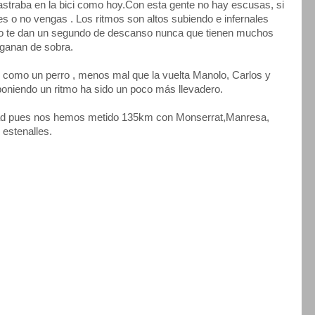
traba en la bici como hoy.Con esta gente no hay escusas, si
res o no vengas . Los ritmos son altos subiendo e infernales
 no te dan un segundo de descanso nunca que tienen muchos
 ganan de sobra.
o como un perro , menos mal que la vuelta Manolo, Carlos y
oniendo un ritmo ha sido un poco más llevadero.
dad pues nos hemos metido 135km con Monserrat,Manresa,
 estenalles.