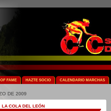
 OF FAME
HAZTE SOCIO
CALENDARIO MARCHAS
ZO DE 2009
LA COLA DEL LEÓN