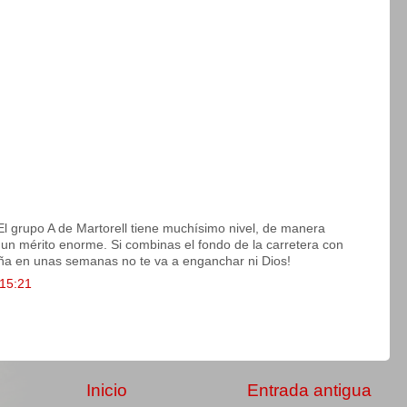
 El grupo A de Martorell tiene muchísimo nivel, de manera
 un mérito enorme. Si combinas el fondo de la carretera con
aña en unas semanas no te va a enganchar ni Dios!
 15:21
Inicio
Entrada antigua