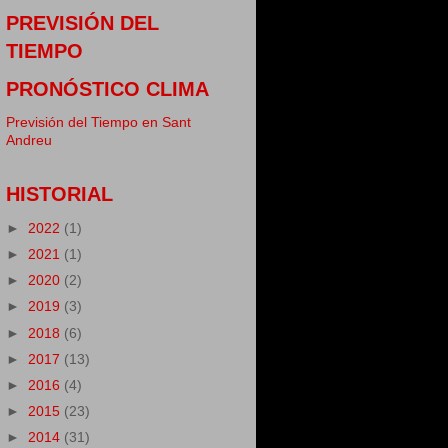
PREVISIÓN DEL
TIEMPO
PRONÓSTICO CLIMA
Previsión del Tiempo en Sant
Andreu
HISTORIAL
►
2022
(1)
►
2021
(1)
►
2020
(2)
►
2019
(3)
►
2018
(6)
►
2017
(13)
►
2016
(4)
►
2015
(23)
►
2014
(31)