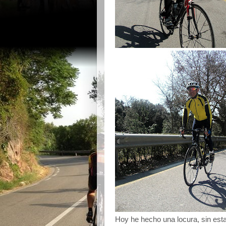
Hoy he hecho una locura, sin esta