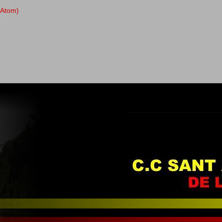
(Atom)