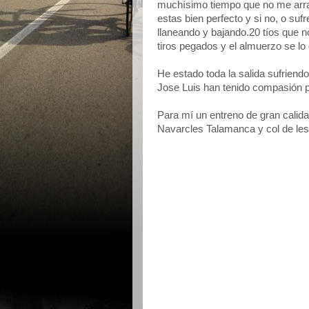
muchísimo tiempo que no me arras
estas bien perfecto y si no, o suf
llaneando y bajando.20 tíos que
tiros pegados y el almuerzo se lo
He estado toda la salida sufriend
Jose Luis han tenido compasión p
Para mí un entreno de gran cali
Navarcles Talamanca y col de les