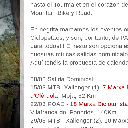
hasta el Tourmalet en el corazón de
Mountain Bike y Road.
En negrita marcamos los eventos o
Ciclopetaos, y son, por tanto, d
para todos!!! El resto son opciona
nuestras míticas salidas dominicale
Aquí tenéis la propuesta de calend
08/03 Salida Dominical
15/03 MTB- Xallenger (1).
7 Marxa 
d'Olèrdola
, Moja, 32 Km
22/03 ROAD -
18 Marxa Cicloturista
Vilafranca del Penedés, 140Km
29/03 MTB - Xallenger (2). 10 Marx