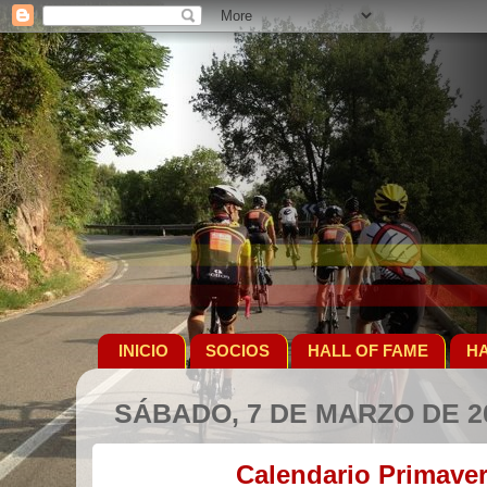
INICIO
SOCIOS
HALL OF FAME
HA
SÁBADO, 7 DE MARZO DE 2
Calendario Primaver