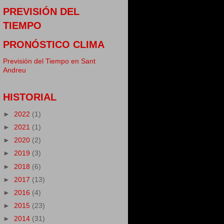
PREVISIÓN DEL
TIEMPO
PRONÓSTICO CLIMA
Previsión del Tiempo en Sant
Andreu
HISTORIAL
►
2022
(1)
►
2021
(1)
►
2020
(2)
►
2019
(3)
►
2018
(6)
►
2017
(13)
►
2016
(4)
►
2015
(23)
►
2014
(31)