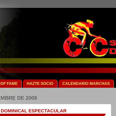
 OF FAME
HAZTE SOCIO
CALENDARIO MARCHAS
EMBRE DE 2008
 DOMINICAL ESPECTACULAR