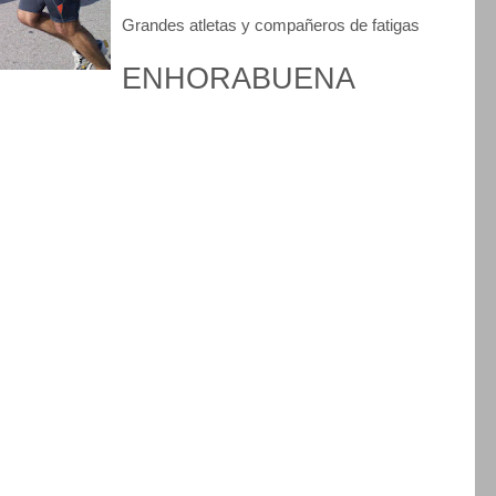
Grandes atletas y compañeros de fatigas
ENHORABUENA