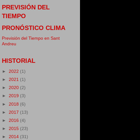
PREVISIÓN DEL
TIEMPO
PRONÓSTICO CLIMA
Previsión del Tiempo en Sant
Andreu
HISTORIAL
►
2022
(1)
►
2021
(1)
►
2020
(2)
►
2019
(3)
►
2018
(6)
►
2017
(13)
►
2016
(4)
►
2015
(23)
►
2014
(31)