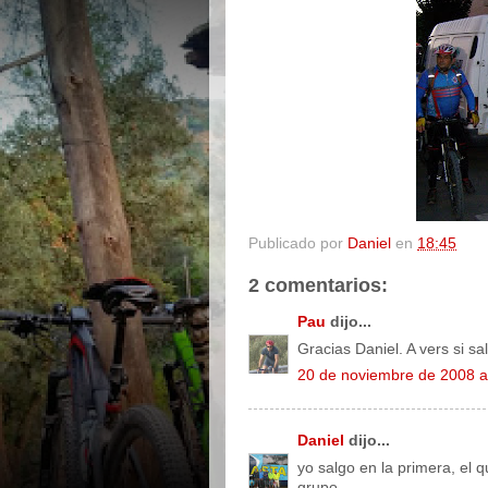
Publicado por
Daniel
en
18:45
2 comentarios:
Pau
dijo...
Gracias Daniel. A vers si sa
20 de noviembre de 2008 a
Daniel
dijo...
yo salgo en la primera, el 
grupo.