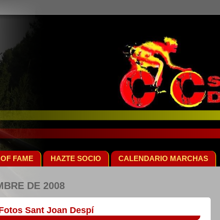
 OF FAME
HAZTE SOCIO
CALENDARIO MARCHAS
MBRE DE 2008
Fotos Sant Joan Despí