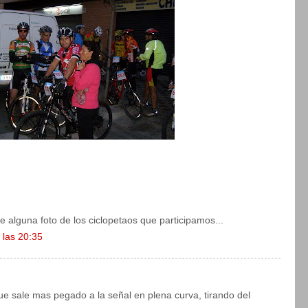
le alguna foto de los ciclopetaos que participamos...
 las 20:35
que sale mas pegado a la señal en plena curva, tirando del