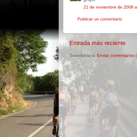
21 de noviembre de 2008 a
Publicar un comentario
Entrada más reciente
Suscribirse a:
Enviar comentarios 