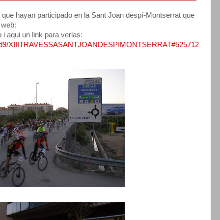
 que hayan participado en la Sant Joan despí-Montserrat que
 web:
 aqui un link para verlas:
/ccsjd9/XIIITRAVESSASANTJOANDESPIMONTSERRAT#525712