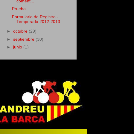
coment...
Prueba
Formulario de Registro -
Temporada 2012-2013
►
octubre
(29)
►
septiembre
(30)
►
junio
(1)