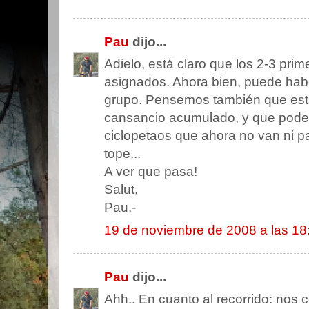
Pau
dijo...
Adielo, está claro que los 2-3 pri
asignados. Ahora bien, puede hab
grupo. Pensemos también que est
cansancio acumulado, y que pode
ciclopetaos que ahora no van ni pa
tope...
A ver que pasa!
Salut,
Pau.-
19 de noviembre de 2008 a las 18
Pau
dijo...
Ahh.. En cuanto al recorrido: nos 