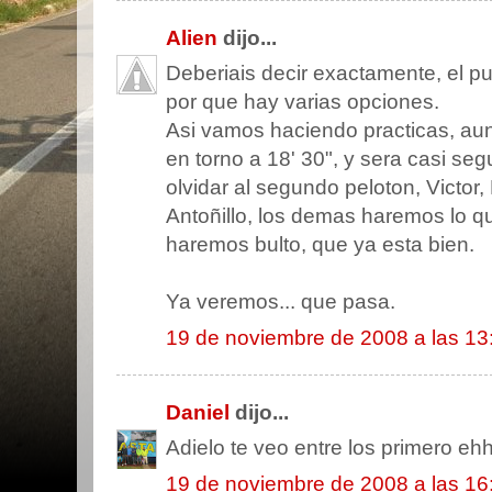
Alien
dijo...
Deberiais decir exactamente, el pun
por que hay varias opciones.
Asi vamos haciendo practicas, aun
en torno a 18' 30", y sera casi seg
olvidar al segundo peloton, Victor
Antoñillo, los demas haremos lo 
haremos bulto, que ya esta bien.
Ya veremos... que pasa.
19 de noviembre de 2008 a las 13
Daniel
dijo...
Adielo te veo entre los primero eh
19 de noviembre de 2008 a las 16