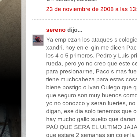
23 de noviembre de 2008 a las 13
sereno
dijo...
Ya empiezan los ataques sicologic
xandri, hoy en el gin me dicen Pac
los 4 o 5 primeros, Pedro y Luis p
rueda, pero yo no creo que este c
para presionarme, Paco s mas fuer
tiene muchcabeza para estas cosa
biene postigo o Ivan Oulego que qu
que seguro son muy buenos como 
yo no conozco y seran fuertes, no 
digan, ese dia solo tenemos que c
hay mucho gallo suelto que dara
PAÚ QUE SERA EL ULTIMO JAJAJAJ
que estare 2 semanas sin cojer la