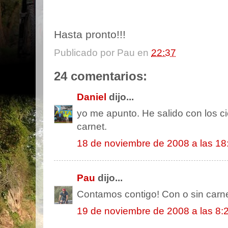
Hasta pronto!!!
Publicado por
Pau
en
22:37
24 comentarios:
Daniel
dijo...
yo me apunto. He salido con los c
carnet.
18 de noviembre de 2008 a las 18
Pau
dijo...
Contamos contigo! Con o sin carnet
19 de noviembre de 2008 a las 8: