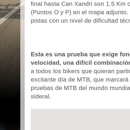
final hasta Can Xandri son 1.5 Km
(Puntos O y P) en el mapa adjunto. 
pistas con un nivel de dificultad téc
Esta es una prueba que exige fond
velocidad, una difícil combinació
a todos los bikers que quieran partic
excitante día de MTB, que marcará
pruebas de MTB del mundo mundial 
sideral.