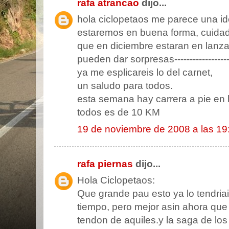
rafa atrancao
dijo...
hola ciclopetaos me parece una ide
estaremos en buena forma, cuida
que en diciembre estaran en lanza
pueden dar sorpresas------------------
ya me esplicareis lo del carnet,
un saludo para todos.
esta semana hay carrera a pie en 
todos es de 10 KM
19 de noviembre de 2008 a las 19
rafa piernas
dijo...
Hola Ciclopetaos:
Que grande pau esto ya lo tendri
tiempo, pero mejor asin ahora que
tendon de aquiles.y la saga de lo