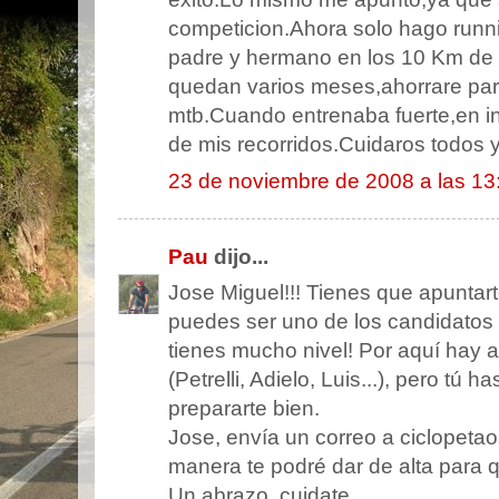
competicion.Ahora solo hago runni
padre y hermano en los 10 Km de
quedan varios meses,ahorrare pa
mtb.Cuando entrenaba fuerte,en i
de mis recorridos.Cuidaros todos 
23 de noviembre de 2008 a las 13
Pau
dijo...
Jose Miguel!!! Tienes que apuntart
puedes ser uno de los candidatos a 
tienes mucho nivel! Por aquí hay
(Petrelli, Adielo, Luis...), pero tú
prepararte bien.
Jose, envía un correo a ciclopet
manera te podré dar de alta para 
Un abrazo, cuidate.