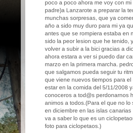
poco a poco ahora me voy con mi 
padre)a Lanzarote a preparar la 
munchas sorpresas, que ya comen
año a sido muy duro para mi ya q
antes que se rompiera estaba en 
sido la peor lesion que he tenido,
volver a subir a la bici gracias a 
ahora estara a ver si puedo dar 
marzo en la primera marcha. pedr
que salgamos pueda seguir tu ritmo
que viene nuevos tiempos para el
estar en la comida del 5/11/2008 
conoceros a tod@s perdonarnos h
animos a todos.(Para el que no lo
en diciembre en las islas canaria
va a saber lo que es un ciclopetao
foto para ciclopetaos.)