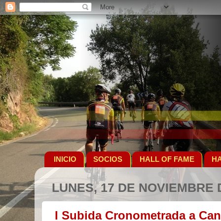
INICIO
SOCIOS
HALL OF FAME
HA
LUNES, 17 DE NOVIEMBRE 
I Subida Cronometrada a Can