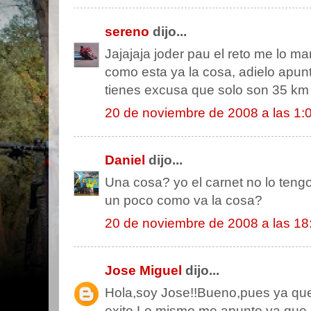
sereno
dijo...
Jajajaja joder pau el reto me lo m
como esta ya la cosa, adielo apunt
tienes excusa que solo son 35 km
20 de noviembre de 2008 a las 1:
Daniel
dijo...
Una cosa? yo el carnet no lo teng
un poco como va la cosa?
20 de noviembre de 2008 a las 18
Jose Miguel
dijo...
Hola,soy Jose!!Bueno,pues ya que 
exito.Lo mismo me apunto,ya que a