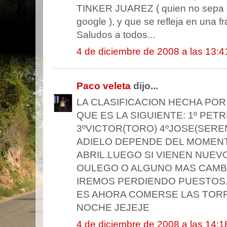
TINKER JUAREZ ( quien no sepa q
google ), y que se refleja en una 
Saludos a todos...
4 de diciembre de 2008 a las 13:4
Paco veleta
dijo...
LA CLASIFICACION HECHA POR
QUE ES LA SIGUIENTE: 1º PETRE
3ºVICTOR(TORO) 4ºJOSE(SERE
ADIELO DEPENDE DEL MOMEN
ABRIL.LUEGO SI VIENEN NUEV
OULEGO O ALGUNO MAS CAMBI
IREMOS PERDIENDO PUESTOS
ES AHORA COMERSE LAS TOR
NOCHE JEJEJE
4 de diciembre de 2008 a las 14:1