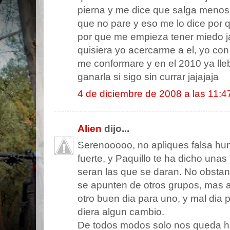
pierna y me dice que salga menos 
que no pare y eso me lo dice por 
por que me empieza tener miedo ja
quisiera yo acercarme a el, yo con
me conformare y en el 2010 ya lleb
ganarla si sigo sin currar jajajaja
4 de diciembre de 2008 a las 11:4
Alien
dijo...
Serenooooo, no apliques falsa hu
fuerte, y Paquillo te ha dicho una
seran las que se daran. No obstan
se apunten de otros grupos, mas a
otro buen dia para uno, y mal dia p
diera algun cambio.
De todos modos solo nos queda ha