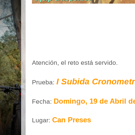
Atención, el reto está servido.
I Subida Cronometr
Prueba:
Domingo, 19 de Abril d
Fecha:
Can Preses
Lugar: