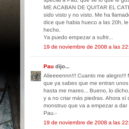
ME ACABAN DE QUITAR EL CATETE
sido visto y no visto. Me ha llamad
dice que habia hueco a las 20h, l
hecho.
Ya puedo empezar a sufrir...
19 de noviembre de 2008 a las 22
Pau
dijo...
Alieeeennn!!! Cuanto me alegro!!!
que ya sabes que me entran unos s
hasta me mareo... Bueno, lo dicho,
y a no criar más piedras. Ahora sí 
monstruo que va a empezar a dar c
Pau.-
19 de noviembre de 2008 a las 22