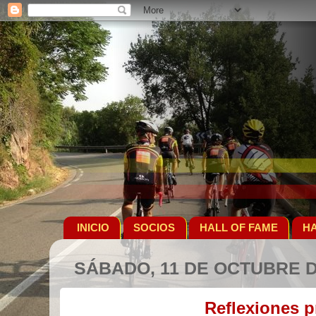
INICIO
SOCIOS
HALL OF FAME
HA
SÁBADO, 11 DE OCTUBRE D
Reflexiones 