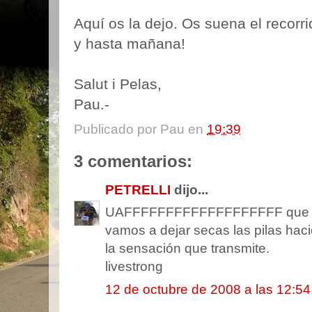
Aquí os la dejo. Os suena el recor
y hasta mañana!
Salut i Pelas,
Pau.-
Publicado por
Pau
en
19:39
3 comentarios:
PETRELLI
dijo...
UAFFFFFFFFFFFFFFFFFFF que pa
vamos a dejar secas las pilas hac
la sensación que transmite.
livestrong
12 de octubre de 2008 a las 12:54