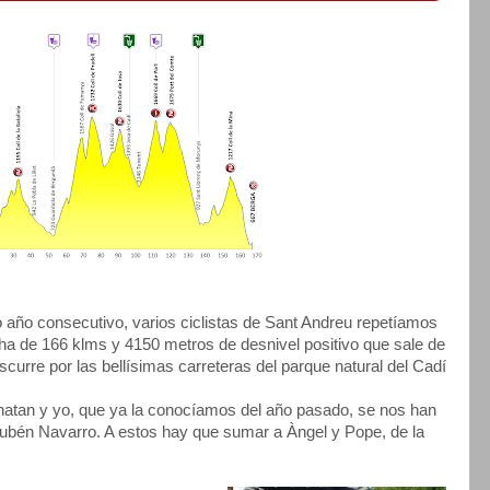
año consecutivo, varios ciclistas de Sant Andreu repetíamos
ha de 166 klms y 4150 metros de desnivel positivo que sale de
nscurre por las bellísimas carreteras del parque natural del Cadí
onatan y yo, que ya la conocíamos del año pasado, se nos han
Rubén Navarro. A estos hay que sumar a Àngel y Pope, de la