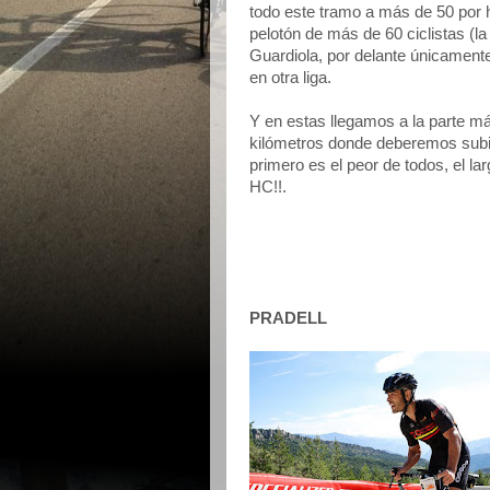
todo este tramo a más de 50 por 
pelotón de más de 60 ciclistas (l
Guardiola, por delante únicamente
en otra liga.
Y en estas llegamos a la parte m
kilómetros donde deberemos subir
primero es el peor de todos, el la
HC!!.
PRADELL