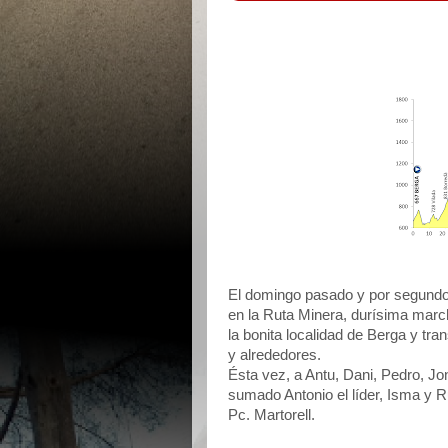
El domingo pasado y por segundo 
en la Ruta Minera, durísima marc
la bonita localidad de Berga y tra
y alrededores.
Ésta vez, a Antu, Dani, Pedro, J
sumado Antonio el líder, Isma y 
Pc. Martorell.