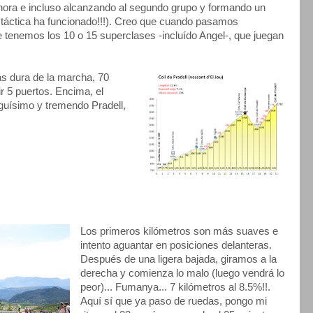
hora e incluso alcanzando al segundo grupo y formando un
a táctica ha funcionado!!!). Creo que cuando pasamos
 tenemos los 10 o 15 superclases -incluído Angel-, que juegan
ás dura de la marcha, 70
 5 puertos. Encima, el
rguísimo y tremendo Pradell,
Los primeros kilómetros son más suaves e
intento aguantar en posiciones delanteras.
Después de una ligera bajada, giramos a la
derecha y comienza lo malo (luego vendrá lo
peor)... Fumanya... 7 kilómetros al 8.5%!!.
Aquí sí que ya paso de ruedas, pongo mi