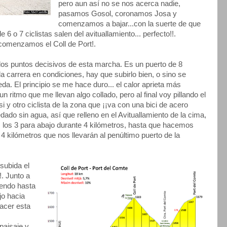
pero aun así no se nos acerca nadie,
pasamos Gosol, coronamos Josa y
comenzamos a bajar...con la suerte de que
6 o 7 ciclistas salen del avituallamiento... perfecto!!.
 comenzamos el Coll de Port!.
 los puntos decisivos de esta marcha. Es un puerto de 8
a carrera en condiciones, hay que subirlo bien, o sino se
da. El principio se me hace duro... el calor aprieta más
 ritmo que me llevan algo collado, pero al final voy pillando el
si y otro ciclista de la zona que ¡¡va con una bici de acero
ado sin agua, así que relleno en el Avituallamiento de la cima,
s los 3 para abajo durante 4 kilómetros, hasta que hacemos
 kilómetros que nos llevarán al penúltimo puerto de la
subida el
!. Junto a
endo hasta
jo hacia
acer esta
paisaje y