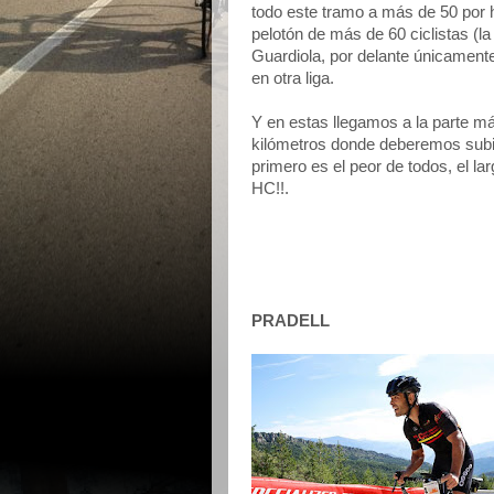
todo este tramo a más de 50 por 
pelotón de más de 60 ciclistas (l
Guardiola, por delante únicamente
en otra liga.
Y en estas llegamos a la parte m
kilómetros donde deberemos subir
primero es el peor de todos, el la
HC!!.
PRADELL