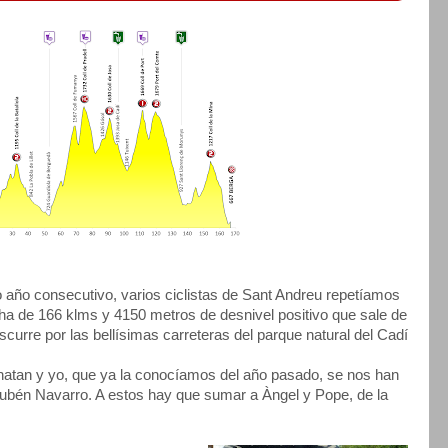
año consecutivo, varios ciclistas de Sant Andreu repetíamos
ha de 166 klms y 4150 metros de desnivel positivo que sale de
nscurre por las bellísimas carreteras del parque natural del Cadí
onatan y yo, que ya la conocíamos del año pasado, se nos han
Rubén Navarro. A estos hay que sumar a Àngel y Pope, de la