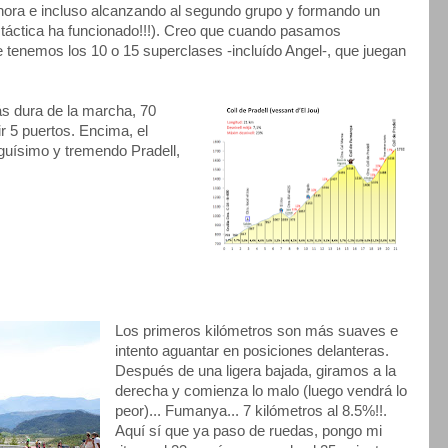
hora e incluso alcanzando al segundo grupo y formando un
a táctica ha funcionado!!!). Creo que cuando pasamos
 tenemos los 10 o 15 superclases -incluído Angel-, que juegan
ás dura de la marcha, 70
 5 puertos. Encima, el
rguísimo y tremendo Pradell,
Los primeros kilómetros son más suaves e
intento aguantar en posiciones delanteras.
Después de una ligera bajada, giramos a la
derecha y comienza lo malo (luego vendrá lo
peor)... Fumanya... 7 kilómetros al 8.5%!!.
Aquí sí que ya paso de ruedas, pongo mi