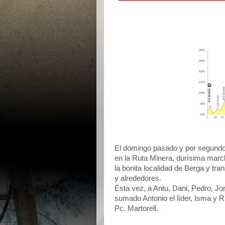
El domingo pasado y por segundo 
en la Ruta Minera, durísima marc
la bonita localidad de Berga y tra
y alrededores.
Ésta vez, a Antu, Dani, Pedro, J
sumado Antonio el líder, Isma y 
Pc. Martorell.