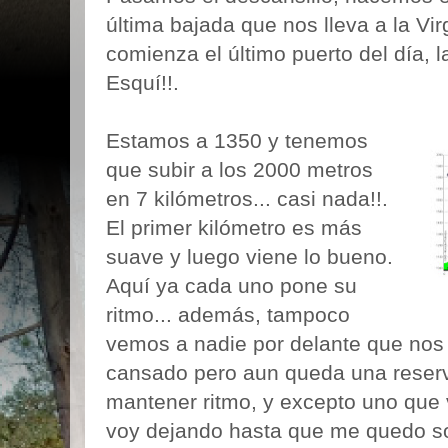
última bajada que nos lleva a la Vi
comienza el último puerto del día, l
Esquí!!.
Estamos a 1350 y tenemos
que subir a los 2000 metros
en 7 kilómetros... casi nada!!.
El primer kilómetro es más
suave y luego viene lo bueno.
Aquí ya cada uno pone su
ritmo... además, tampoco
vemos a nadie por delante que nos 
cansado pero aun queda una reserv
mantener ritmo, y excepto uno que v
voy dejando hasta que me quedo sol