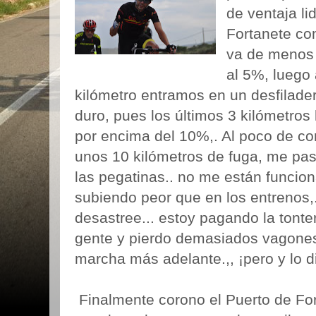
de ventaja l
Fortanete co
va de menos 
al 5%, luego 
kilómetro entramos en un desfilade
duro, pues los últimos 3 kilómetros
por encima del 10%,. Al poco de c
unos 10 kilómetros de fuga, me pas
las pegatinas.. no me están funcion
subiendo peor que en los entrenos,.
desastree... estoy pagando la tont
gente y pierdo demasiados vagones 
marcha más adelante.,, ¡pero y lo di
Finalmente corono el Puerto de Fo