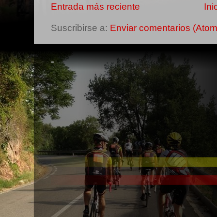
Entrada más reciente
Ini
Suscribirse a:
Enviar comentarios (Atom
-