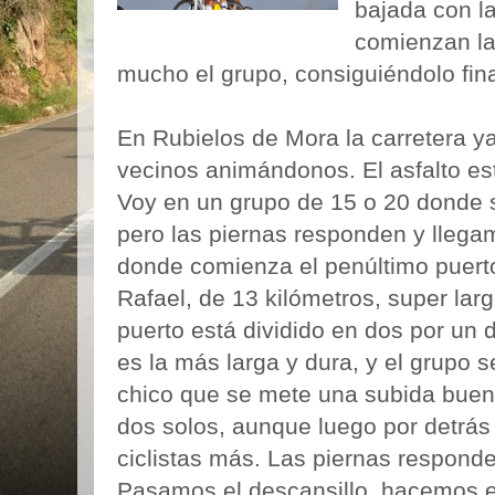
bajada con l
comienzan la
mucho el grupo, consiguiéndolo fin
En Rubielos de Mora la carretera 
vecinos animándonos. El asfalto está
Voy en un grupo de 15 o 20 donde 
pero las piernas responden y lleg
donde comienza el penúltimo puerto
Rafael, de 13 kilómetros, super lar
puerto está dividido en dos por un 
es la más larga y dura, y el grupo 
chico que se mete una subida bue
dos solos, aunque luego por detrás
ciclistas más. Las piernas responde
Pasamos el descansillo, hacemos el