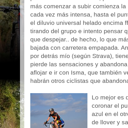
más comenzar a subir comienza la ll
cada vez más intensa, hasta el pu
el diluvio universal helado encima f
tirando del grupo e intento pensar 
que despejar.. de hecho, lo que má
bajada con carretera empapada. Ant
por detrás mío (según Strava), tiene 
pierde las sensaciones y abandona
aflojar e ir con Isma, que también 
habrán otros ciclistas que abandon
Lo mejor es 
coronar el p
azul en el ot
de llover y s