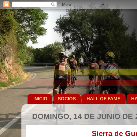
INICIO
SOCIOS
HALL OF FAME
HA
DOMINGO, 14 DE JUNIO DE 
Sierra de Gu