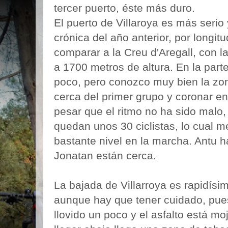
tercer puerto, éste más duro.
El puerto de Villaroya es más serio
crónica del año anterior, por longit
comparar a la Creu d'Aregall, con l
a 1700 metros de altura. En la parte
poco, pero conozco muy bien la z
cerca del primer grupo y coronar en
pesar que el ritmo no ha sido malo,
quedan unos 30 ciclistas, lo cual 
bastante nivel en la marcha. Antu 
Jonatan están cerca.
La bajada de Villarroya es rapidísi
aunque hay que tener cuidado, pue
llovido un poco y el asfalto está mo