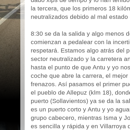
la tercera, que los primeros 18 kil
neutralizados debido al mal estado 
8:30 se da la salida y algo menos de
comienzan a pedalear con la incert
respetará. Estamos algo atrás del pe
sector neutralizado y la carretera 
hasta el punto de que Antu y yo nos
coche que abre la carrera, el mejor s
frenazos. Así pasamos el primer pue
el pueblo de Allepuz (klm 18), dond
puerto (Sollavientos) ya se da la sal
es un puerto corto y Antu y yo agu
grupo cabecero, mientras Isma y Jo
es sencilla y rápida y en Villarroya