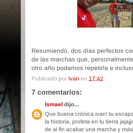
Resumiendo, dos días perfectos co
de las marchas que, personalment
otro año podamos repetirla e inclu
Publicado por
Ivan
en
17:42
7 comentarios:
Ismael
dijo...
Que buena crónica ivan! tu escap
la historia, profeta en tu tierra jaj
de al fin acabar una marcha y más