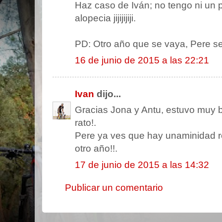
Haz caso de Iván; no tengo ni un p
alopecia jijijijiji.
PD: Otro año que se vaya, Pere se
16 de junio de 2015 a las 22:21
Ivan
dijo...
Gracias Jona y Antu, estuvo muy 
rato!.
Pere ya ves que hay unaminidad r
otro año!!.
17 de junio de 2015 a las 14:32
Publicar un comentario