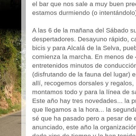
el bar que nos sale a muy buen prec
estamos durmiendo (o intentándolo)
A las 6 de la mañana del Sábado s
despertadores. Desayuno rápido, 
bicis y para Alcalá de la Selva, pu
comienza la marcha. En menos de 
entretenidos minutos de conducció
(disfrutando de la fauna del lugar)
allí, recogemos dorsales y regalos,
montamos todo y para la línea de sa
Este año hay tres novedades... la p
que llegamos a la hora... la segund
sé que ha pasado pero a pesar de 
anunciado, este año la organizació
dado xips de tiempo y lo han tenid