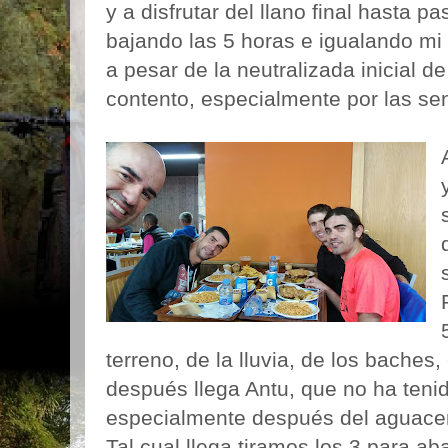
y a disfrutar del llano final hasta p
bajando las 5 horas e igualando mi
a pesar de la neutralizada inicial d
contento, especialmente por las se
terreno, de la lluvia, de los baches, 
después llega Antu, que no ha tenid
especialmente después del aguacer
Tal cual llega tiramos los 3 para a