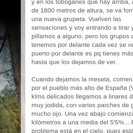
y en los toboganes que hay arriba,
de 1800 metros de altura, se va fo
una nueva grupeta. Vuelven las
sensaciones y voy entrando a tirar 
pillamos a alguno, pero los grupos
tenemos por delante cada vez se ven
puerto por delante es pq tienes má
hasta que los dejamos de ver.
Cuando dejamos la meseta, comen
por el pueblo más alto de España (
klms delicados llegamos a linares 
muy jodida, con varios parches de g
mucho ojo. Una vez abajo comienza
kilómetros a una media del 5'5%... 
problema está en el cielo, pues est