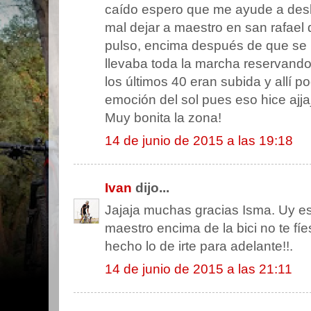
caído espero que me ayude a de
mal dejar a maestro en san rafael 
pulso, encima después de que se 
llevaba toda la marcha reservand
los últimos 40 eran subida y allí po
emoción del sol pues eso hice ajj
Muy bonita la zona!
14 de junio de 2015 a las 19:18
Ivan
dijo...
Jajaja muchas gracias Isma. Uy es
maestro encima de la bici no te fíes
hecho lo de irte para adelante!!.
14 de junio de 2015 a las 21:11