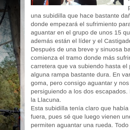
una subidilla que hace bastante dañ
donde empezará el sufrimiento para
aguantar en el grupo de unos 15 qu
además están el líder y el Castigado
Después de una breve y sinuosa baj
comienza el tramo donde más sufrir
carretera que va subiendo hasta el 
alguna rampa bastante dura. En var
goma, pero consigo aguantar y no
persiguiendo a los dos escapados.
la Llacuna.
Esta subidilla tenía claro que había
fuera, pues sé que luego vienen un
permiten aguantar una rueda. Todo 