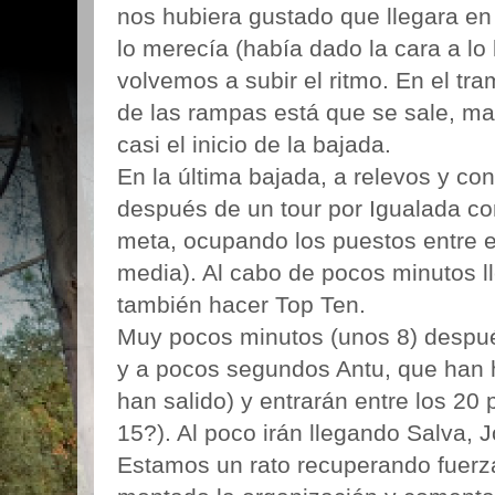
nos hubiera gustado que llegara e
lo merecía (había dado la cara a lo
volvemos a subir el ritmo. En el tram
de las rampas está que se sale, mar
casi el inicio de la bajada.
En la última bajada, a relevos y con
después de un tour por Igualada co
meta, ocupando los puestos entre el 
media). Al cabo de pocos minutos 
también hacer Top Ten.
Muy pocos minutos (unos 8) después
y a pocos segundos Antu, que han 
han salido) y entrarán entre los 20 
15?). Al poco irán llegando Salva, 
Estamos un rato recuperando fuerza