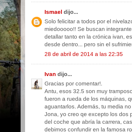
Ismael
dijo...
Solo felicitar a todos por el nivel
miedooooo!! Se buscan integrantes
detallar tanto en la crónica ivan, e
desde dentro... pero sin el sufrimient
28 de abril de 2014 a las 22:35
Ivan
dijo...
Gracias por comentar!.
Antu, esos 32.5 son muy tramposos
fueron a rueda de los máquinas, q
aguantarlos. Además, tu media no 
Jona, yo creo qe excepto los dos p
del coche que abría la carrera, cas
debimos confundir en la famosa ro