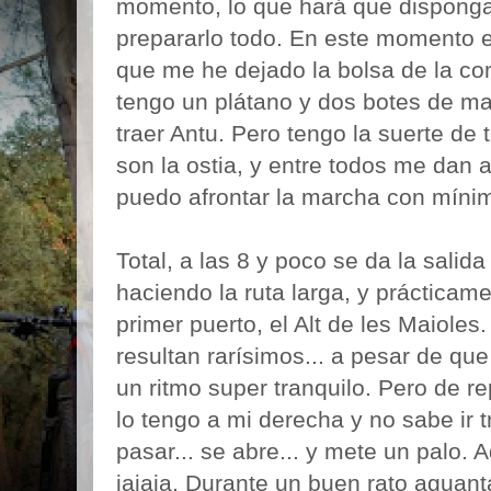
momento, lo que hará que dispong
prepararlo todo. En este momento 
que me he dejado la bolsa de la com
tengo un plátano y dos botes de 
traer Antu. Pero tengo la suerte d
son la ostia, y entre todos me dan a
puedo afrontar la marcha con mínim
Total, a las 8 y poco se da la salida
haciendo la ruta larga, y práctica
primer puerto, el Alt de les Maioles
resultan rarísimos... a pesar de q
un ritmo super tranquilo. Pero de re
lo tengo a mi derecha y no sabe ir t
pasar... se abre... y mete un palo. 
jajaja. Durante un buen rato aguan