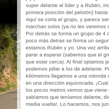
super delante al líder y a Rubén, 
primera posición del pelotón) hasta
Aquí se corta el grupo, y parece se
marchan solos (ya no les veremos má
Por detrás se forma un grupo de 4 c
poco más detras se forma un segun
estamos Rubén y yo. Una vez arrib
parar a esperar (sabemos que el gr
que estar cerca). Al final optamos p
podemos pillar a los de adelante. 
kilómetros llegamos a una rotonda
en una dirección equivocada. ¡Cual
los pocos metros vemos que viene d
sabíamos que teníamos delante, di
media vuelta!. Lo hacemos, nos jun