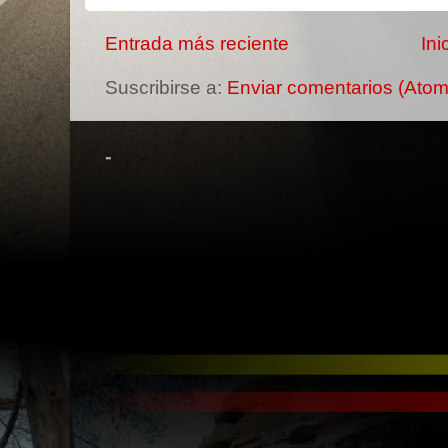
Entrada más reciente
Ini
Suscribirse a:
Enviar comentarios (Atom
-