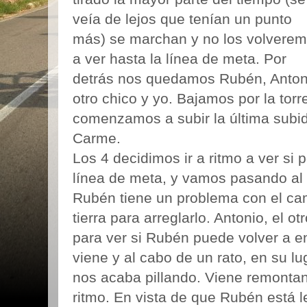
veía de lejos que tenían un punto
más) se marchan y no los volvere
a ver hasta la línea de meta. Por
detrás nos quedamos Rubén, Anton
otro chico y yo. Bajamos por la tor
comenzamos a subir la última subid
Carme.
Los 4 decidimos ir a ritmo a ver si 
línea de meta, y vamos pasando al
Rubén tiene un problema con el cam
tierra para arreglarlo. Antonio, el o
para ver si Rubén puede volver a e
viene y al cabo de un rato, en su lug
nos acaba pillando. Viene remontan
ritmo. En vista de que Rubén está l