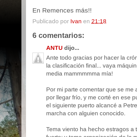
En Remences más!!
Publicado por
Ivan
en
21:18
6 comentarios:
ANTU
dijo...
Ante todo gracias por hacer la cr
la clasificación final... vaya máqui
media mammmmma mía!
Por mi parte comentar que se me 
por llegar frío, y me corté en ese p
el siguiente puerto alcancé a Petre
marcha con alguien conocido.
Tema viento ha hecho estragos a 