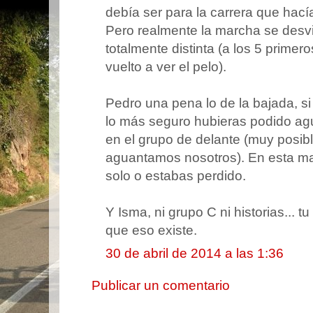
debía ser para la carrera que hací
Pero realmente la marcha se desvi
totalmente distinta (a los 5 prime
vuelto a ver el pelo).
Pedro una pena lo de la bajada, s
lo más seguro hubieras podido a
en el grupo de delante (muy posi
aguantamos nosotros). En esta ma
solo o estabas perdido.
Y Isma, ni grupo C ni historias... tu
que eso existe.
30 de abril de 2014 a las 1:36
Publicar un comentario