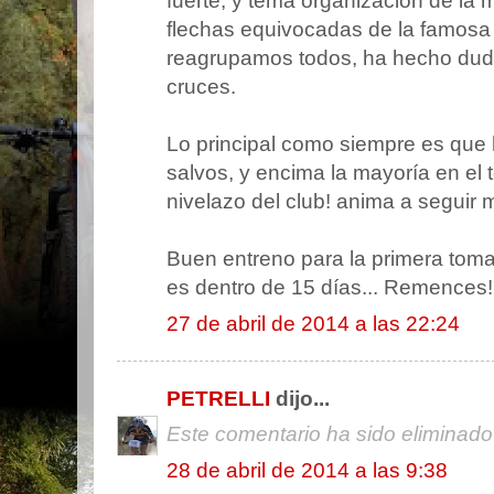
fuerte; y tema organización de la 
flechas equivocadas de la famosa 
reagrupamos todos, ha hecho dud
cruces.
Lo principal como siempre es que
salvos, y encima la mayoría en el t
nivelazo del club! anima a seguir 
Buen entreno para la primera toma 
es dentro de 15 días... Remences!!
27 de abril de 2014 a las 22:24
PETRELLI
dijo...
Este comentario ha sido eliminado 
28 de abril de 2014 a las 9:38