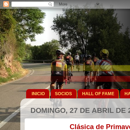
INICIO
SOCIOS
HALL OF FAME
HA
DOMINGO, 27 DE ABRIL DE 
Clásica de Primav