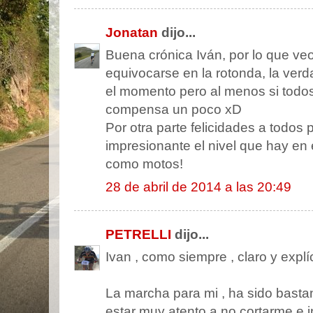
Jonatan
dijo...
Buena crónica Iván, por lo que veo
equivocarse en la rotonda, la ver
el momento pero al menos si todo
compensa un poco xD
Por otra parte felicidades a todos 
impresionante el nivel que hay en e
como motos!
28 de abril de 2014 a las 20:49
PETRELLI
dijo...
Ivan , como siempre , claro y explíc
La marcha para mi , ha sido basta
estar muy atento a no cortarme e i