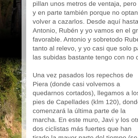
pillan unos metros de ventaja, pero
y en parte también porque no opta
volver a cazarlos. Desde aquí hast
Antonio, Rubén y yo vamos en el g
favorable. Antonio y sobretodo Ru
tanto al relevo, y yo casi que solo 
las subidas bastante tengo con no 
Una vez pasados los repechos de
Piera (donde casi volvemos a
quedarnos cortados), llegamos a lo
pies de Capellades (klm 120), dond
comenzará la última parte de la
marcha. En este muro, Javi y los ot
dos ciclistas más fuertes que han
tirado la mayor parte del tiempo (se