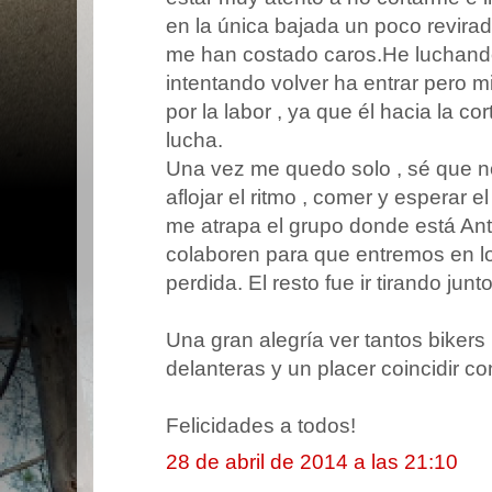
en la única bajada un poco revira
me han costado caros.He luchando
intentando volver ha entrar pero
por la labor , ya que él hacia la c
lucha.
Una vez me quedo solo , sé que n
aflojar el ritmo , comer y esperar e
me atrapa el grupo donde está Ant
colaboren para que entremos en l
perdida. El resto fue ir tirando jun
Una gran alegría ver tantos bikers
delanteras y un placer coincidir co
Felicidades a todos!
28 de abril de 2014 a las 21:10