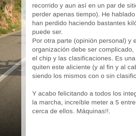
recorrido y aun así en un par de sit
perder apenas tiempo). He hablado 
han perdido haciendo bastantes ki
puede ser.
Por otra parte (opinión personal) y
organización debe ser complicado, 
el chip y las clasificaciones. Es u
quiten este aliciente (y al fin y al c
siendo los mismos con o sin clasifi
Y acabo felicitando a todos los int
la marcha, increíble meter a 5 entre
cerca de ellos. Máquinas!!.