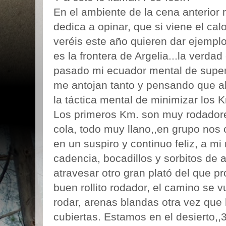
En el ambiente de la cena anterior
dedica a opinar, que si viene el cal
veréis este año quieren dar ejempl
es la frontera de Argelia...la verdad
pasado mi ecuador mental de super
me antojan tanto y pensando que al
la táctica mental de minimizar los K
Los primeros Km. son muy rodadores
cola, todo muy llano,,en grupo no
en un suspiro y continuo feliz, a mi
cadencia, bocadillos y sorbitos de 
atravesar otro gran plató del que p
buen rollito rodador, el camino se v
rodar, arenas blandas otra vez que 
cubiertas. Estamos en el desierto,,