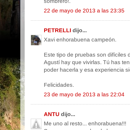
sombrero!.
22 de mayo de 2013 a las 23:35
PETRELLI
dijo...
Xavi enhorabuena campeón.
Este tipo de pruebas son difíciles 
Agustí hay que vivirlas. Tú has teni
poder hacerla y esa experiencia s
Felicidades.
23 de mayo de 2013 a las 22:04
ANTU
dijo...
Me uno al resto... enhorabuena!!!