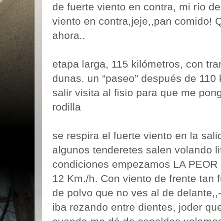
de fuerte viento en contra, mi río d
viento en contra,jeje,,pan comido!
ahora..
etapa larga, 115 kilómetros, con tra
dunas. un “paseo” después de 110
salir visita al fisio para que me po
rodilla
se respira el fuerte viento en la sa
algunos tenderetes salen volando l
condiciones empezamos LA PEOR 
12 Km./h. Con viento de frente tan f
de polvo que no ves al de delante,,-
iba rezando entre dientes, joder qu