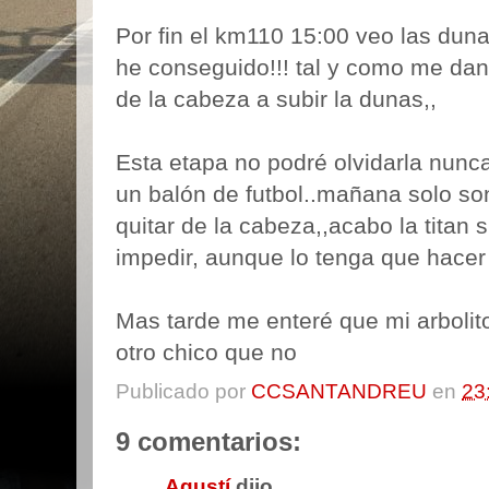
Por fin el km110 15:00 veo las dun
he conseguido!!! tal y como me dan
de la cabeza a subir la dunas,,
Esta etapa no podré olvidarla nunca
un balón de futbol..mañana solo s
quitar de la cabeza,,acabo la titan s
impedir, aunque lo tenga que hacer 
Mas tarde me enteré que mi arbolito 
otro chico que no
Publicado por
CCSANTANDREU
en
23
9 comentarios:
Agustí
dijo...