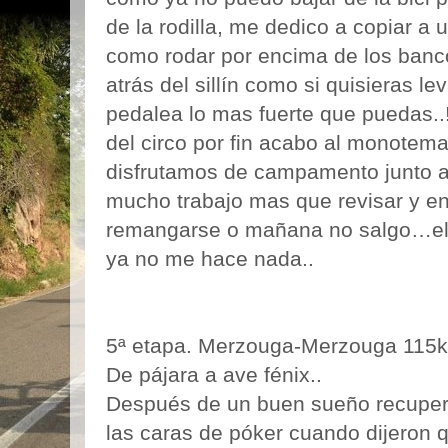
de la rodilla, me dedico a copiar 
como rodar por encima de los banco
atrás del sillín como si quisieras le
pedalea lo mas fuerte que puedas..
del circo por fin acabo al monotem
disfrutamos de campamento junto a 
mucho trabajo mas que revisar y eng
remangarse o mañana no salgo…el r
ya no me hace nada..
5ª etapa. Merzouga-Merzouga 115
De pájara a ave fénix..
Después de un buen sueño recupera
las caras de póker cuando dijeron 