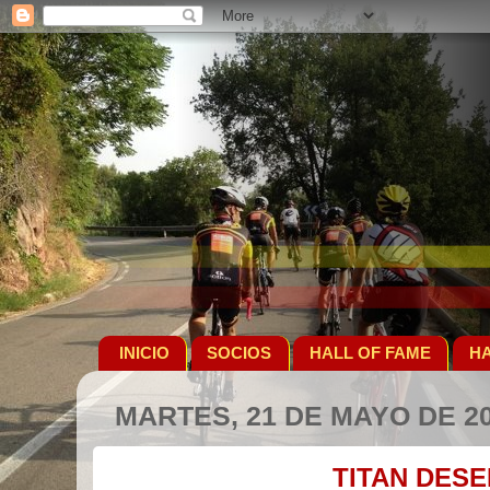
INICIO
SOCIOS
HALL OF FAME
HA
MARTES, 21 DE MAYO DE 2
TITAN DESE