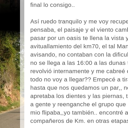
final lo consigo..
Así ruedo tranquilo y me voy recup
pensaba, el paisaje y el viento camb
pasar por un oasis te llena la vista 
avituallamiento del km70, el tal Man
avisando, no contaban con la dificult
no se llega a las 16:00 a las dunas
revolvió internamente y me cabre
todo no voy a llegar?? Empecé a ti
hasta que nos quedamos un par,, n
apretaba los dientes y las piernas,
a gente y reenganche el grupo que
mio flipaba,,yo también.. encontré
compañeros de Km. en otras etapas