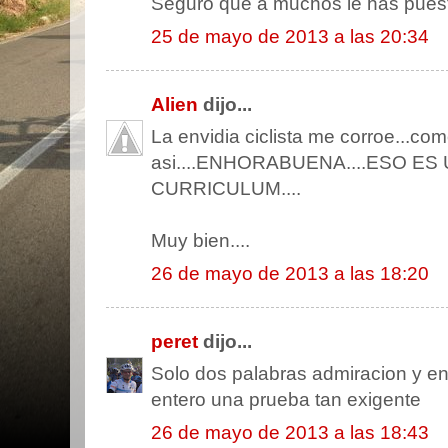
Seguro que a muchos le has puesto
25 de mayo de 2013 a las 20:34
Alien
dijo...
La envidia ciclista me corroe...co
asi....ENHORABUENA....ESO E
CURRICULUM....
Muy bien....
26 de mayo de 2013 a las 18:20
peret
dijo...
Solo dos palabras admiracion y env
entero una prueba tan exigente
26 de mayo de 2013 a las 18:43