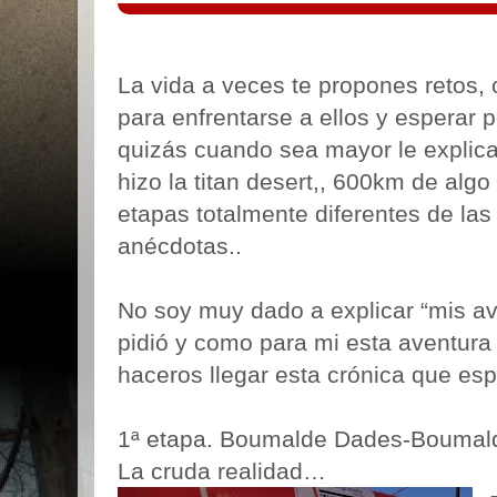
La vida a veces te propones retos,
para enfrentarse a ellos y esperar 
quizás cuando sea mayor le explica
hizo la titan desert,, 600km de al
etapas totalmente diferentes de l
anécdotas..
No soy muy dado a explicar “mis av
pidió y como para mi esta aventura 
haceros llegar esta crónica que es
1ª etapa. Boumalde Dades-Boumal
La cruda realidad…