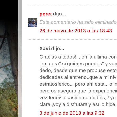
peret
dijo...
Este comentario ha sido eliminado 
26 de mayo de 2013 a las 18:43
Xavi dijo...
Gracias a todos!! ,,en la ultima c
lema era" si quieres puedes" y va
dedo,,desde que me propuse esto d
dedicadas al entreno,,que a mi niv
estratosferico... pero ahí está.. lo 
pero os aseguro que la experiencia 
vez tenéis ocasión no dudéis,,! yo
clara,,voy a disfrutar!! y así lo hice.
3 de junio de 2013 a las 9:32