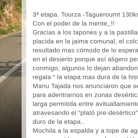
3ª etapa. Tourza -Tagueroumt 130k
Con el poder de la mente,,!!
Gracias a los tapones y a la pastill
placida en la jaima comunal, el colc
resultado mas cómodo de lo esper
en el desierto porque así aligero pe
conmigo, algunos lo dejan abandona
regala “ la etapa mas dura de la hist
Manu Tajada nos anunciaron que se 
para adentrarnos en zonas desértic
larga permitida entre avituallamie
atravesando el “plató pre-desértico”
duro de la etapa..
Mochila a la espalda y a tope de ag