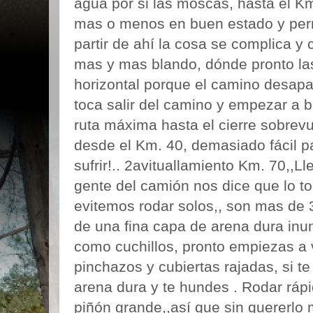
agua por si las moscas, hasta el Km
mas o menos en buen estado y per
partir de ahí la cosa se complica y
mas y mas blando, dónde pronto la
horizontal porque el camino desapa
toca salir del camino y empezar a b
ruta máxima hasta el cierre sobrev
desde el Km. 40, demasiado fácil p
sufrir!.. 2avituallamiento Km. 70,,L
gente del camión nos dice que lo 
evitemos rodar solos,, son mas de
de una fina capa de arena dura inu
como cuchillos, pronto empiezas a
pinchazos y cubiertas rajadas, si t
arena dura y te hundes . Rodar rápi
piñón grande,,así que sin quererlo