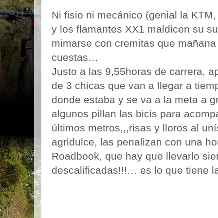
Ni fisio ni mecánico (genial la KTM,
y los flamantes XX1 maldicen su sue
mimarse con cremitas que mañana t
cuestas…
Justo a las 9,55horas de carrera, a
de 3 chicas que van a llegar a tiem
donde estaba y se va a la meta a gr
algunos pillan las bicis para acomp
últimos metros,,,risas y lloros al u
agridulce, las penalizan con una ho
Roadbook, que hay que llevarlo s
descalificadas!!!… es lo que tiene l