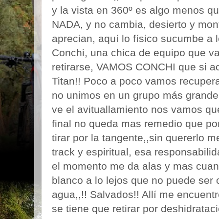
y la vista en 360º es algo menos q
NADA, y no cambia, desierto y mont
aprecian, aquí lo físico sucumbe a
Conchi, una chica de equipo que va
retirarse, VAMOS CONCHI que si a
Titan!! Poco a poco vamos recupera
no unimos en un grupo más grande
ve el avituallamiento nos vamos qu
final no queda mas remedio que po
tirar por la tangente,,sin quererlo 
track y espiritual, esa responsabili
el momento me da alas y mas cuand
blanco a lo lejos que no puede ser 
agua,,!! Salvados!! Allí me encuen
se tiene que retirar por deshidratac