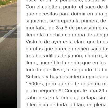
Con el culotte a punto, el saco de d
que necesitas para dormir en una gr
siguiente, se prepara la primera d
montaña..de 3 a 5 de previsión par
llenar la mochila con ropa de abrigo
Visto lo de ayer esta claro que la e
barritas que parecen recién sacada
tres bocadillos de jamón, chorizo, l
llene,, increíble la gente que en lo
todo lo que lleve, al segundo dia to
Subidas y bajadas interrumpidas 
1500trs,,pero que no te dejan un m
plato pequeño!!! Cómprate una 29 
cabrones en la tienda,,la etapa sin
diferencia de toda la titan,,en plena