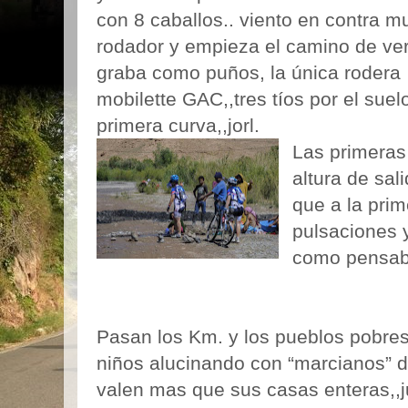
con 8 caballos.. viento en contra m
rodador y empieza el camino de ver
graba como puños, la única rodera
mobilette GAC,,tres tíos por el su
primera curva,,jorl.
Las primeras
altura de sal
que a la pri
pulsaciones y
como pensab
Pasan los Km. y los pueblos pobres
niños alucinando con “marcianos” d
valen mas que sus casas enteras,,