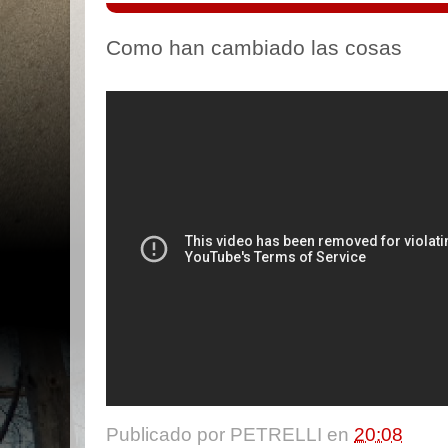
Como han cambiado las cosas
Publicado por
PETRELLI
en
20:08