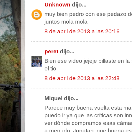
Unknown
dijo...
muy bien pedro con ese pedazo d
juntos mola mola
8 de abril de 2013 a las 20:16
peret
dijo...
Bien ese video jejeje pillaste en la
el tio
8 de abril de 2013 a las 22:48
Miquel dijo...
Parece muy buena vuelta esta marc
puedo ir ya que las críticas son in
ver dónde compramos esas cámar
a menudo. Jonatan, que buena esa 