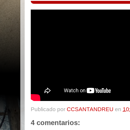
Publicado por
CCSANTANDREU
en
10
4 comentarios: