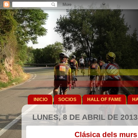
INICIO
SOCIOS
HALL OF FAME
HA
LUNES, 8 DE ABRIL DE 2013
Clásica dels murs